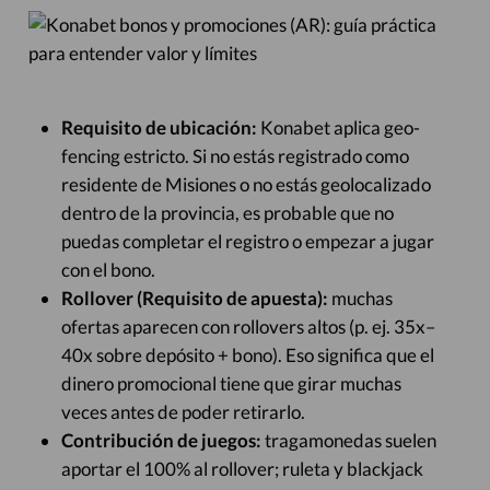
Requisito de ubicación:
Konabet aplica geo-
fencing estricto. Si no estás registrado como
residente de Misiones o no estás geolocalizado
dentro de la provincia, es probable que no
puedas completar el registro o empezar a jugar
con el bono.
Rollover (Requisito de apuesta):
muchas
ofertas aparecen con rollovers altos (p. ej. 35x–
40x sobre depósito + bono). Eso significa que el
dinero promocional tiene que girar muchas
veces antes de poder retirarlo.
Contribución de juegos:
tragamonedas suelen
aportar el 100% al rollover; ruleta y blackjack