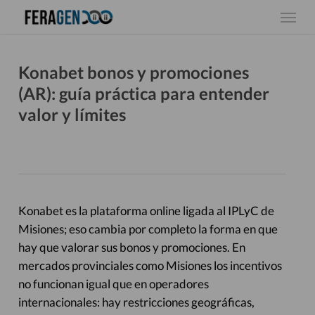
Skip
Menu
to
main
content
Konabet bonos y promociones
(AR): guía práctica para entender
valor y límites
Konabet es la plataforma online ligada al IPLyC de
Misiones; eso cambia por completo la forma en que
hay que valorar sus bonos y promociones. En
mercados provinciales como Misiones los incentivos
no funcionan igual que en operadores
internacionales: hay restricciones geográficas,