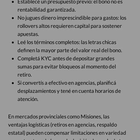
Establecé un presupuesto previo: el bono no es
rentabilidad garantizada.
No jugues dinero imprescindible para gastos: los
rollovers altos requieren capital para sostener
apuestas.
Leé los términos completos: las letras chicas
definen la mayor parte del valor real del bono.
Completá KYC antes de depositar grandes
sumas para evitar bloqueos al momento del
retiro.
Si convertís a efectivo en agencias, planificá
desplazamientos y tené en cuenta horarios de
atención.
En mercados provinciales como Misiones, las
ventajas logísticas (retiros en agencias, respaldo
estatal) pueden compensar limitaciones en variedad