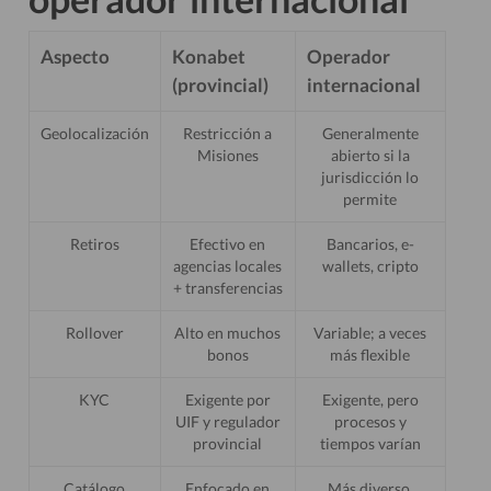
Aspecto
Konabet
Operador
(provincial)
internacional
Geolocalización
Restricción a
Generalmente
Misiones
abierto si la
jurisdicción lo
permite
Retiros
Efectivo en
Bancarios, e-
agencias locales
wallets, cripto
+ transferencias
Rollover
Alto en muchos
Variable; a veces
bonos
más flexible
KYC
Exigente por
Exigente, pero
UIF y regulador
procesos y
provincial
tiempos varían
Catálogo
Enfocado en
Más diverso,