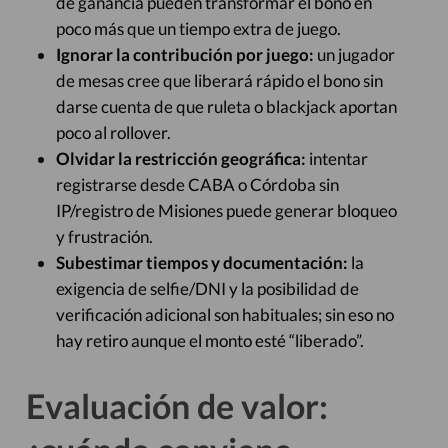
de ganancia pueden transformar el bono en
poco más que un tiempo extra de juego.
Ignorar la contribución por juego:
un jugador
de mesas cree que liberará rápido el bono sin
darse cuenta de que ruleta o blackjack aportan
poco al rollover.
Olvidar la restricción geográfica:
intentar
registrarse desde CABA o Córdoba sin
IP/registro de Misiones puede generar bloqueo
y frustración.
Subestimar tiempos y documentación:
la
exigencia de selfie/DNI y la posibilidad de
verificación adicional son habituales; sin eso no
hay retiro aunque el monto esté “liberado”.
Evaluación de valor: