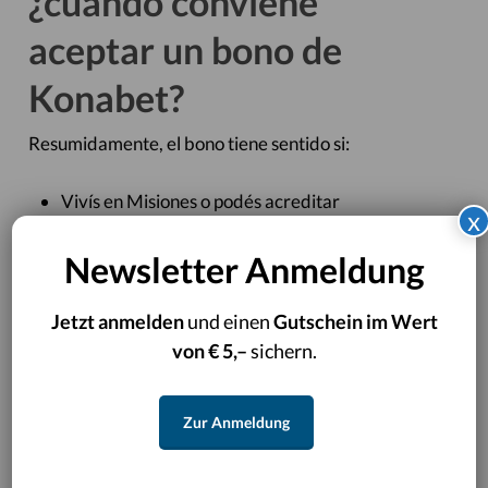
¿cuándo conviene
aceptar un bono de
Konabet?
Resumidamente, el bono tiene sentido si:
Vivís en Misiones o podés acreditar
x
residencia/gestionar geolocalización.
Tu estilo de juego es tragamonedas o tus
Newsletter Anmeldung
apuestas contribuyen alto al rollover.
Tenés banca suficiente para soportar el requisito
Jetzt anmelden
und einen
Gutschein im Wert
de apuesta sin comprometer finanzas
von € 5,–
sichern.
personales.
Aceptás un tope de ganancia razonable y plazos
Zur Anmeldung
para cumplir condiciones.