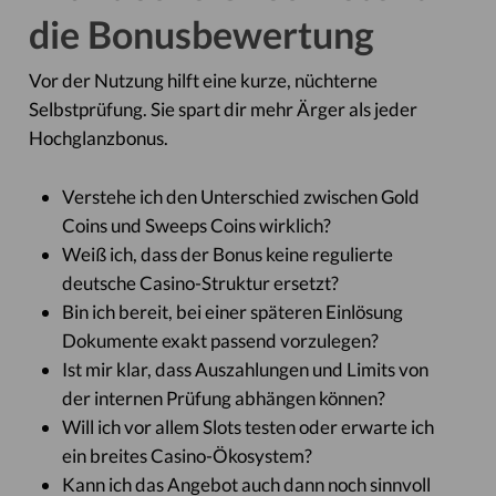
die Bonusbewertung
Vor der Nutzung hilft eine kurze, nüchterne
Selbstprüfung. Sie spart dir mehr Ärger als jeder
Hochglanzbonus.
Verstehe ich den Unterschied zwischen Gold
Coins und Sweeps Coins wirklich?
Weiß ich, dass der Bonus keine regulierte
deutsche Casino-Struktur ersetzt?
Bin ich bereit, bei einer späteren Einlösung
Dokumente exakt passend vorzulegen?
Ist mir klar, dass Auszahlungen und Limits von
der internen Prüfung abhängen können?
Will ich vor allem Slots testen oder erwarte ich
ein breites Casino-Ökosystem?
Kann ich das Angebot auch dann noch sinnvoll