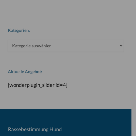
Kategorien:
Kategorien:
Aktuelle Angebot:
[wonderplugin_slider id=4]
Rassebestimmung Hund