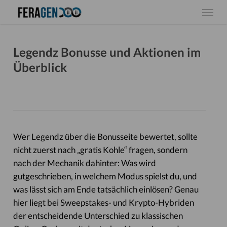
Skip
Menu
to
main
content
Legendz Bonusse und Aktionen im
Überblick
Wer Legendz über die Bonusseite bewertet, sollte
nicht zuerst nach „gratis Kohle“ fragen, sondern
nach der Mechanik dahinter: Was wird
gutgeschrieben, in welchem Modus spielst du, und
was lässt sich am Ende tatsächlich einlösen? Genau
hier liegt bei Sweepstakes- und Krypto-Hybriden
der entscheidende Unterschied zu klassischen