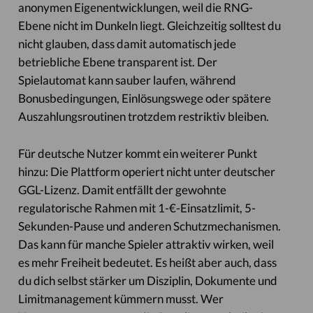
anonymen Eigenentwicklungen, weil die RNG-
Ebene nicht im Dunkeln liegt. Gleichzeitig solltest du
nicht glauben, dass damit automatisch jede
betriebliche Ebene transparent ist. Der
Spielautomat kann sauber laufen, während
Bonusbedingungen, Einlösungswege oder spätere
Auszahlungsroutinen trotzdem restriktiv bleiben.
Für deutsche Nutzer kommt ein weiterer Punkt
hinzu: Die Plattform operiert nicht unter deutscher
GGL-Lizenz. Damit entfällt der gewohnte
regulatorische Rahmen mit 1-€-Einsatzlimit, 5-
Sekunden-Pause und anderen Schutzmechanismen.
Das kann für manche Spieler attraktiv wirken, weil
es mehr Freiheit bedeutet. Es heißt aber auch, dass
du dich selbst stärker um Disziplin, Dokumente und
Limitmanagement kümmern musst. Wer