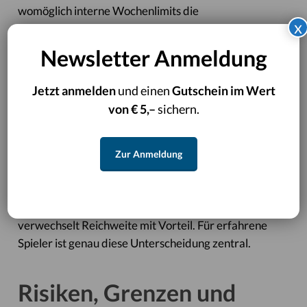
womöglich interne Wochenlimits die
x
Geschwindigkeit deutlich bremsen. Gerade bei
Krypto-Auszahlungen ist laut Erfahrungsberichten
Newsletter Anmeldung
nicht immer die elegante Sofortlogik zu erwarten,
die man sich bei der Registrierung vorstellt. Wer
Jetzt anmelden
und einen
Gutschein im Wert
hier zu optimistisch reingeht, erlebt schnell Frust.
von € 5,–
sichern.
Ebenso wichtig: Der Bonus ist kein Ersatz für eine
sinnvolle Spielstrategie. Gerade bei volatileren Slots
Zur Anmeldung
kann ein Bonus zwar die Durststrecke verlängern,
aber er verändert nicht die mathematische
Grundstruktur des Spiels. Wer das ignoriert,
verwechselt Reichweite mit Vorteil. Für erfahrene
Spieler ist genau diese Unterscheidung zentral.
Risiken, Grenzen und