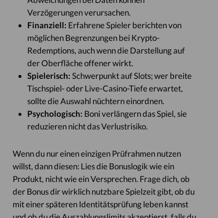
Verzögerungen verursachen.
Finanziell:
Erfahrene Spieler berichten von
möglichen Begrenzungen bei Krypto-
Redemptions, auch wenn die Darstellung auf
der Oberfläche offener wirkt.
Spielerisch:
Schwerpunkt auf Slots; wer breite
Tischspiel- oder Live-Casino-Tiefe erwartet,
sollte die Auswahl nüchtern einordnen.
Psychologisch:
Boni verlängern das Spiel, sie
reduzieren nicht das Verlustrisiko.
Wenn du nur einen einzigen Prüfrahmen nutzen
willst, dann diesen: Lies die Bonuslogik wie ein
Produkt, nicht wie ein Versprechen. Frage dich, ob
der Bonus dir wirklich nutzbare Spielzeit gibt, ob du
mit einer späteren Identitätsprüfung leben kannst
und ob du die Auszahlungslimits akzeptierst, falls du