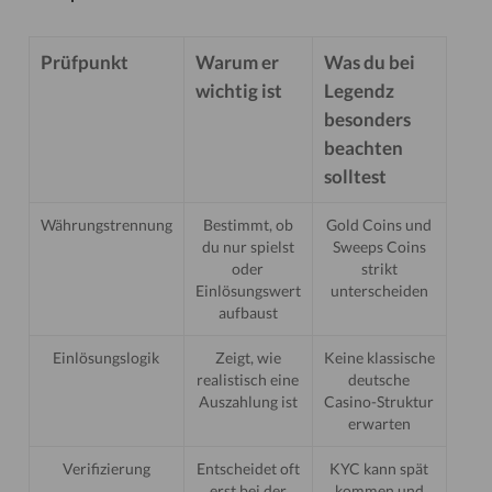
Prüfpunkt
Warum er
Was du bei
wichtig ist
Legendz
besonders
beachten
solltest
Währungstrennung
Bestimmt, ob
Gold Coins und
du nur spielst
Sweeps Coins
oder
strikt
Einlösungswert
unterscheiden
aufbaust
Einlösungslogik
Zeigt, wie
Keine klassische
realistisch eine
deutsche
Auszahlung ist
Casino-Struktur
erwarten
Verifizierung
Entscheidet oft
KYC kann spät
erst bei der
kommen und