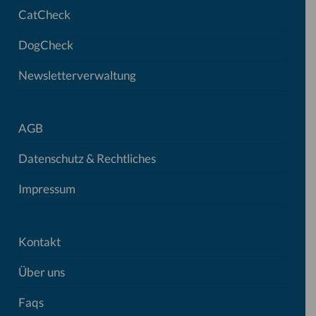
CatCheck
DogCheck
Newsletterverwaltung
AGB
Datenschutz & Rechtliches
Impressum
Kontakt
Über uns
Faqs