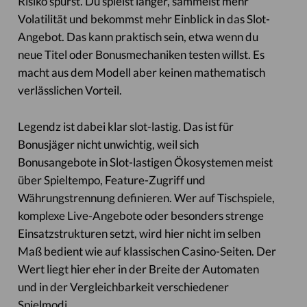
Risiko spürst. Du spielst länger, sammelst mehr
Volatilität und bekommst mehr Einblick in das Slot-
Angebot. Das kann praktisch sein, etwa wenn du
neue Titel oder Bonusmechaniken testen willst. Es
macht aus dem Modell aber keinen mathematisch
verlässlichen Vorteil.
Legendz ist dabei klar slot-lastig. Das ist für
Bonusjäger nicht unwichtig, weil sich
Bonusangebote in Slot-lastigen Ökosystemen meist
über Spieltempo, Feature-Zugriff und
Währungstrennung definieren. Wer auf Tischspiele,
komplexe Live-Angebote oder besonders strenge
Einsatzstrukturen setzt, wird hier nicht im selben
Maß bedient wie auf klassischen Casino-Seiten. Der
Wert liegt hier eher in der Breite der Automaten
und in der Vergleichbarkeit verschiedener
Spielmodi.