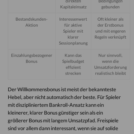
direkten
Bedingungen
Kapitaleinsatz
gebunden
Bestandskunden-
Interessenwert
Oft kleiner als
Aktion
für aktive
der Erstbonus
Spieler mit
und mit engeren
klarer
Regeln verknüpft
Sessionplanung
Einzahlungsbezogener
Kann das
Nur sinnvoll,
Bonus
Spielbudget
wenn die
effizient
Umsatzforderung
strecken
realistisch bleibt
Der Willkommensbonus ist meist der bekannteste
Hebel, aber nicht automatisch der beste. Für Spieler
mit diszipliniertem Bankroll-Ansatz kann ein
kleinerer, klarer Bonus günstiger sein als ein
größerer Bonus mit langem Umsatzpfad. Freispiele
sind vor allem dann interessant, wenn sie auf solide