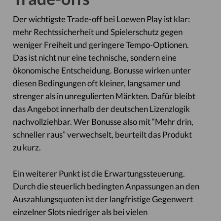
Der wichtigste Trade-off bei Loewen Play ist klar:
mehr Rechtssicherheit und Spielerschutz gegen
weniger Freiheit und geringere Tempo-Optionen.
Das ist nicht nur eine technische, sondern eine
ökonomische Entscheidung. Bonusse wirken unter
diesen Bedingungen oft kleiner, langsamer und
strenger als in unregulierten Märkten. Dafür bleibt
das Angebot innerhalb der deutschen Lizenzlogik
nachvollziehbar. Wer Bonusse also mit “Mehr drin,
schneller raus” verwechselt, beurteilt das Produkt
zu kurz.
Ein weiterer Punkt ist die Erwartungssteuerung.
Durch die steuerlich bedingten Anpassungen an den
Auszahlungsquoten ist der langfristige Gegenwert
einzelner Slots niedriger als bei vielen