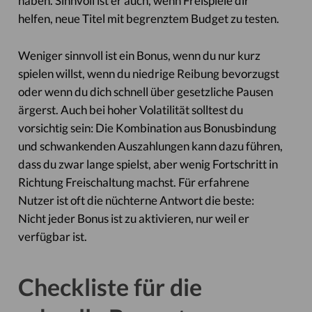
haben. Sinnvoll ist er auch, wenn Freispiele dir
helfen, neue Titel mit begrenztem Budget zu testen.
Weniger sinnvoll ist ein Bonus, wenn du nur kurz
spielen willst, wenn du niedrige Reibung bevorzugst
oder wenn du dich schnell über gesetzliche Pausen
ärgerst. Auch bei hoher Volatilität solltest du
vorsichtig sein: Die Kombination aus Bonusbindung
und schwankenden Auszahlungen kann dazu führen,
dass du zwar lange spielst, aber wenig Fortschritt in
Richtung Freischaltung machst. Für erfahrene
Nutzer ist oft die nüchterne Antwort die beste:
Nicht jeder Bonus ist zu aktivieren, nur weil er
verfügbar ist.
Checkliste für die