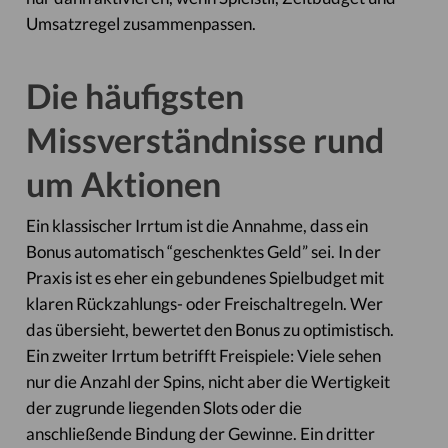
Umsatzregel zusammenpassen.
Die häufigsten
Missverständnisse rund
um Aktionen
Ein klassischer Irrtum ist die Annahme, dass ein
Bonus automatisch “geschenktes Geld” sei. In der
Praxis ist es eher ein gebundenes Spielbudget mit
klaren Rückzahlungs- oder Freischaltregeln. Wer
das übersieht, bewertet den Bonus zu optimistisch.
Ein zweiter Irrtum betrifft Freispiele: Viele sehen
nur die Anzahl der Spins, nicht aber die Wertigkeit
der zugrunde liegenden Slots oder die
anschließende Bindung der Gewinne. Ein dritter