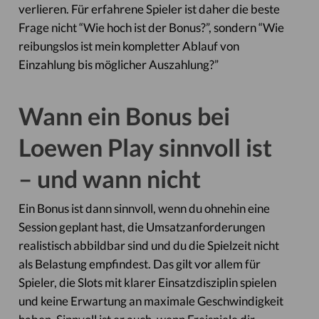
verlieren. Für erfahrene Spieler ist daher die beste
Frage nicht “Wie hoch ist der Bonus?”, sondern “Wie
reibungslos ist mein kompletter Ablauf von
Einzahlung bis möglicher Auszahlung?”
Wann ein Bonus bei
Loewen Play sinnvoll ist
– und wann nicht
Ein Bonus ist dann sinnvoll, wenn du ohnehin eine
Session geplant hast, die Umsatzanforderungen
realistisch abbildbar sind und du die Spielzeit nicht
als Belastung empfindest. Das gilt vor allem für
Spieler, die Slots mit klarer Einsatzdisziplin spielen
und keine Erwartung an maximale Geschwindigkeit