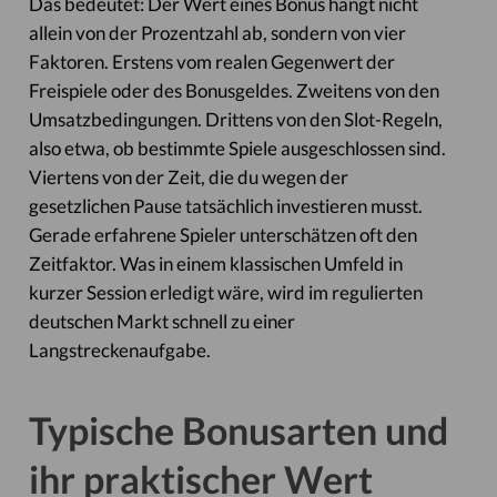
Das bedeutet: Der Wert eines Bonus hängt nicht
allein von der Prozentzahl ab, sondern von vier
Faktoren. Erstens vom realen Gegenwert der
Freispiele oder des Bonusgeldes. Zweitens von den
Umsatzbedingungen. Drittens von den Slot-Regeln,
also etwa, ob bestimmte Spiele ausgeschlossen sind.
Viertens von der Zeit, die du wegen der
gesetzlichen Pause tatsächlich investieren musst.
Gerade erfahrene Spieler unterschätzen oft den
Zeitfaktor. Was in einem klassischen Umfeld in
kurzer Session erledigt wäre, wird im regulierten
deutschen Markt schnell zu einer
Langstreckenaufgabe.
Typische Bonusarten und
ihr praktischer Wert