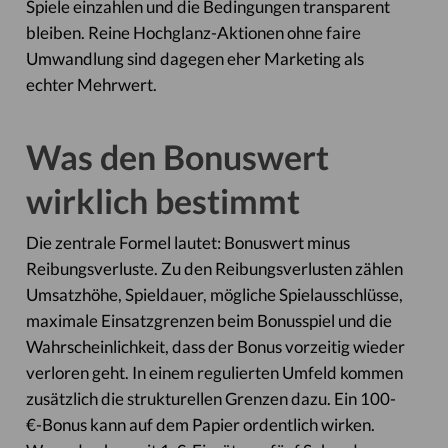
Spiele einzahlen und die Bedingungen transparent
bleiben. Reine Hochglanz-Aktionen ohne faire
Umwandlung sind dagegen eher Marketing als
echter Mehrwert.
Was den Bonuswert
wirklich bestimmt
Die zentrale Formel lautet: Bonuswert minus
Reibungsverluste. Zu den Reibungsverlusten zählen
Umsatzhöhe, Spieldauer, mögliche Spielausschlüsse,
maximale Einsatzgrenzen beim Bonusspiel und die
Wahrscheinlichkeit, dass der Bonus vorzeitig wieder
verloren geht. In einem regulierten Umfeld kommen
zusätzlich die strukturellen Grenzen dazu. Ein 100-
€-Bonus kann auf dem Papier ordentlich wirken.