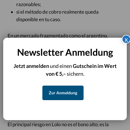
razonables;
si el método de cobro realmente queda
disponible en tu caso.
En un mercado fragmentado como el argentino,
x
donde cada jurisdicción maneja su propio marco, el
Newsletter Anmeldung
jugador termina tomando una decisión operativa
más que promocional. La promo ideal no es la que
promete más, sino la que deja una salida más clara.
Jetzt anmelden
und einen
Gutschein im Wert
von € 5,–
sichern.
Riesgos y límites que
Zur Anmeldung
conviene asumir desde el
inicio
El principal riesgo en Lolo no es el bono alto; es la