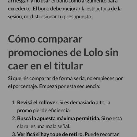
arriesgar, y no usar el bono como argumento para
excederte. El bono debe mejorar la estructura de la
sesión, no distorsionar tu presupuesto.
Cómo comparar
promociones de Lolo sin
caer en el titular
Si querés comparar de forma seria, no empieces por
el porcentaje. Empezá por esta secuencia:
Revisá el rollover.
Si es demasiado alto, la
promo pierde eficiencia.
Buscá la apuesta máxima permitida.
Si no está
clara, es una mala señal.
Verificá si hay tope de retiro.
Puede recortar