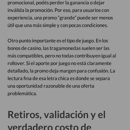
promocional, podés perder la ganancia o dejar
inválida la promoción. Por eso, para usuarios con
experiencia, una promo “grande” puede ser menos
útil que una más simple y con pocas condiciones.
Otro punto importante es el tipo de juego. En los
bonos de casino, las tragamonedas suelen ser las
más compatibles, pero no todas contribuyen igual al
rollover. Si el aporte por juego no está claramente
detallado, la promo deja margen para confusión. La
lectura fina de esa letra chica es donde se separa
una oportunidad razonable de una oferta
problemática.
Retiros, validación y el
verdadero costo de