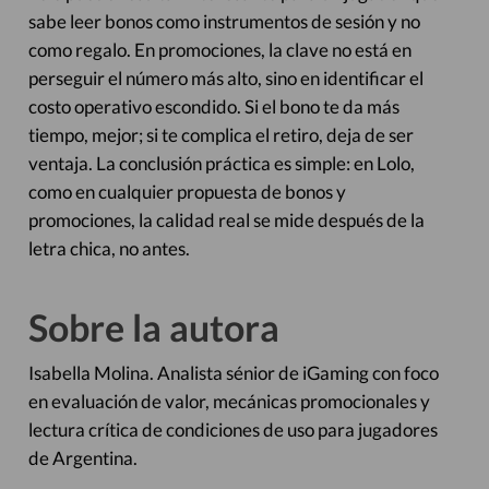
sabe leer bonos como instrumentos de sesión y no
como regalo. En promociones, la clave no está en
perseguir el número más alto, sino en identificar el
costo operativo escondido. Si el bono te da más
tiempo, mejor; si te complica el retiro, deja de ser
ventaja. La conclusión práctica es simple: en Lolo,
como en cualquier propuesta de bonos y
promociones, la calidad real se mide después de la
letra chica, no antes.
Sobre la autora
Isabella Molina. Analista sénior de iGaming con foco
en evaluación de valor, mecánicas promocionales y
lectura crítica de condiciones de uso para jugadores
de Argentina.