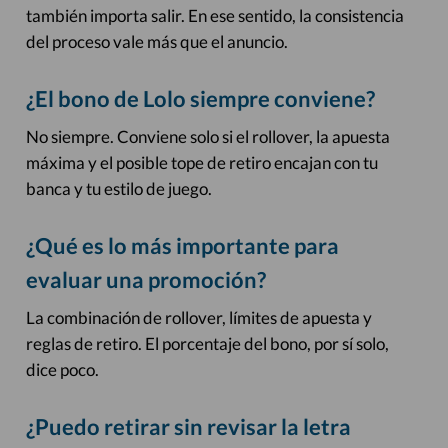
también importa salir. En ese sentido, la consistencia
del proceso vale más que el anuncio.
¿El bono de Lolo siempre conviene?
No siempre. Conviene solo si el rollover, la apuesta
máxima y el posible tope de retiro encajan con tu
banca y tu estilo de juego.
¿Qué es lo más importante para
evaluar una promoción?
La combinación de rollover, límites de apuesta y
reglas de retiro. El porcentaje del bono, por sí solo,
dice poco.
¿Puedo retirar sin revisar la letra