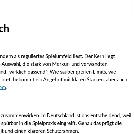
ich
ern als reguliertes Spielumfeld liest. Der Kern liegt
ot-Auswahl, die stark von Merkur- und verwandten
nd „wirklich passend“: Wie sauber greifen Limits, wie
chtet, bekommt ein Angebot mit klaren Stärken, aber auch
com
.
e zusammenwirken. In Deutschland ist das entscheidend, weil
ürbar in die Spielpraxis eingreift. Genau das prägt die
it und einen klareren Schutzrahmen.