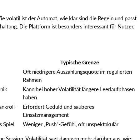
e volatil ist der Automat, wie klar sind die Regeln und passt
ltung. Die Plattform ist besonders interessant für Nutzer,
Typische Grenze
Oft niedrigere Auszahlungsquote im regulierten
Rahmen
anik
Kann bei hoher Volatilität längere Leerlaufphasen
haben
ankroll-
Erfordert Geduld und sauberes
Einsatzmanagement
s Spiel
Weniger „Push“-Gefühl, oft unspektakulär
ine Session. Volatilität sagt dagegen mehr darüber aus, wie