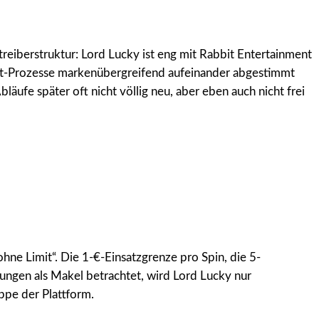
treiberstruktur: Lord Lucky ist eng mit Rabbit Entertainment
Limit-Prozesse markenübergreifend aufeinander abgestimmt
läufe später oft nicht völlig neu, aber eben auch nicht frei
hne Limit“. Die 1-€-Einsatzgrenze pro Spin, die 5-
ungen als Makel betrachtet, wird Lord Lucky nur
uppe der Plattform.