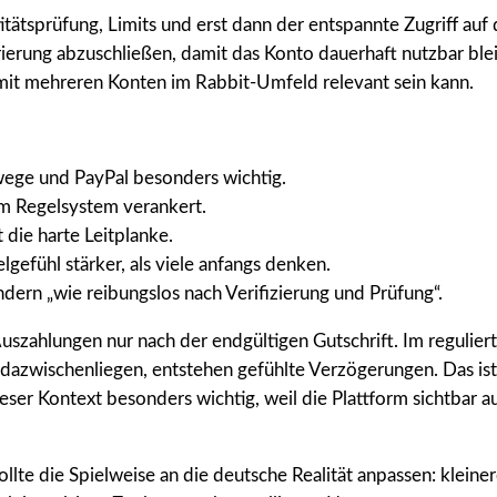
titätsprüfung, Limits und erst dann der entspannte Zugriff auf
rierung abzuschließen, damit das Konto dauerhaft nutzbar b
 mit mehreren Konten im Rabbit-Umfeld relevant sein kann.
wege und PayPal besonders wichtig.
im Regelsystem verankert.
die harte Leitplanke.
gefühl stärker, als viele anfangs denken.
ndern „wie reibungslos nach Verifizierung und Prüfung“.
uszahlungen nur nach der endgültigen Gutschrift. Im regulier
dazwischenliegen, entstehen gefühlte Verzögerungen. Das ist
dieser Kontext besonders wichtig, weil die Plattform sichtba
llte die Spielweise an die deutsche Realität anpassen: kleine