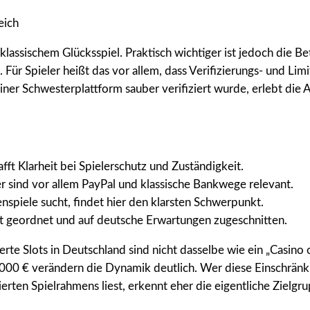
lassischem Glücksspiel. Praktisch wichtiger ist jedoch die Be
. Für Spieler heißt das vor allem, dass Verifizierungs- und 
ner Schwesterplattform sauber verifiziert wurde, erlebt die Ab
fft Klarheit bei Spielerschutz und Zuständigkeit.
r sind vor allem PayPal und klassische Bankwege relevant.
nspiele sucht, findet hier den klarsten Schwerpunkt.
 geordnet und auf deutsche Erwartungen zugeschnitten.
e Slots in Deutschland sind nicht dasselbe wie ein „Casino o
000 € verändern die Dynamik deutlich. Wer diese Einschränk
lierten Spielrahmens liest, erkennt eher die eigentliche Zielgr