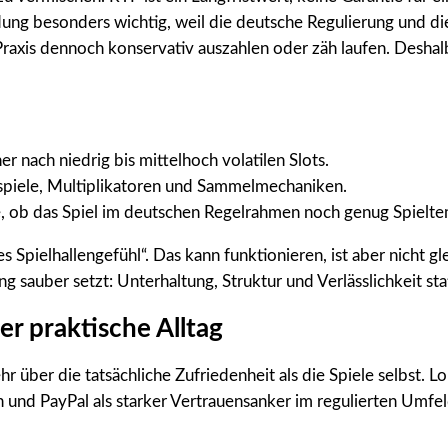
idung besonders wichtig, weil die deutsche Regulierung und 
raxis dennoch konservativ auszahlen oder zäh laufen. Deshalb
r nach niedrig bis mittelhoch volatilen Slots.
ispiele, Multiplikatoren und Sammelmechaniken.
, ob das Spiel im deutschen Regelrahmen noch genug Spielte
s Spielhallengefühl“. Das kann funktionieren, ist aber nicht
ng sauber setzt: Unterhaltung, Struktur und Verlässlichkeit sta
er praktische Alltag
über die tatsächliche Zufriedenheit als die Spiele selbst. Lo
und PayPal als starker Vertrauensanker im regulierten Umfeld