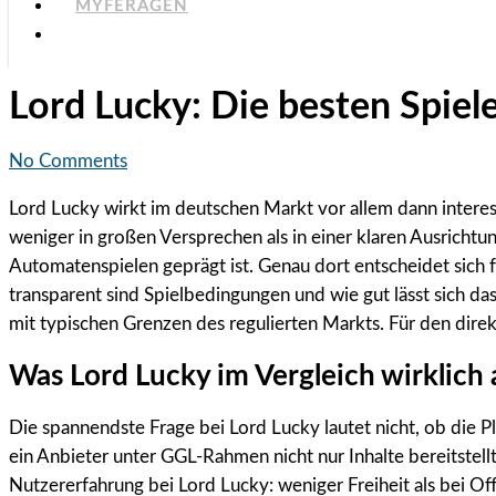
MYFERAGEN
Lord Lucky: Die besten Spiele
No Comments
Lord Lucky wirkt im deutschen Markt vor allem dann interess
weniger in großen Versprechen als in einer klaren Ausricht
Automatenspielen geprägt ist. Genau dort entscheidet sich f
transparent sind Spielbedingungen und wie gut lässt sich 
mit typischen Grenzen des regulierten Markts. Für den dire
Was Lord Lucky im Vergleich wirklich
Die spannendste Frage bei Lord Lucky lautet nicht, ob die P
ein Anbieter unter GGL-Rahmen nicht nur Inhalte bereitstell
Nutzererfahrung bei Lord Lucky: weniger Freiheit als bei O