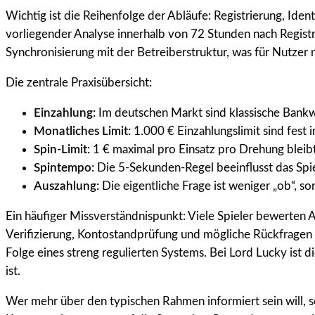
Wichtig ist die Reihenfolge der Abläufe: Registrierung, Iden
vorliegender Analyse innerhalb von 72 Stunden nach Regist
Synchronisierung mit der Betreiberstruktur, was für Nutzer
Die zentrale Praxisübersicht:
Einzahlung:
Im deutschen Markt sind klassische Bank
Monatliches Limit:
1.000 € Einzahlungslimit sind fest 
Spin-Limit:
1 € maximal pro Einsatz pro Drehung bleibt 
Spintempo:
Die 5-Sekunden-Regel beeinflusst das Spiel
Auszahlung:
Die eigentliche Frage ist weniger „ob“, so
Ein häufiger Missverständnispunkt: Viele Spieler bewerten A
Verifizierung, Kontostandprüfung und mögliche Rückfragen 
Folge eines streng regulierten Systems. Bei Lord Lucky ist 
ist.
Wer mehr über den typischen Rahmen informiert sein will, so