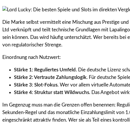
Die Marke selbst vermittelt eine Mischung aus Prestige und k
Ltd verknüpft und teilt technische Grundlagen mit Lapalingo
sein können. Das wird häufig unterschätzt. Wer bereits bei ei
von regulatorischer Strenge.
Einordnung nach Nutzwert:
Stärke 1: Reguliertes Umfeld.
Die deutsche Lizenz scha
Stärke 2: Vertraute Zahlungslogik.
Für deutsche Spiele
Stärke 3: Slot-Fokus.
Wer vor allem virtuelle Automate
Stärke 4: Struktur statt Wildwuchs.
Das Angebot wirkt
Im Gegenzug muss man die Grenzen offen benennen: Reguliert
Sekunden-Regel und das monatliche Einzahlungslimit von 1.
eingeschränkt attraktiv finden. Wer sie als Teil eines kontrol