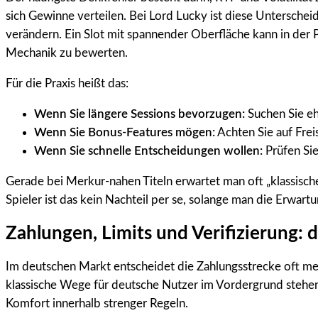
sich Gewinne verteilen. Bei Lord Lucky ist diese Untersche
verändern. Ein Slot mit spannender Oberfläche kann in der P
Mechanik zu bewerten.
Für die Praxis heißt das:
Wenn Sie längere Sessions bevorzugen:
Suchen Sie ehe
Wenn Sie Bonus-Features mögen:
Achten Sie auf Fre
Wenn Sie schnelle Entscheidungen wollen:
Prüfen Sie
Gerade bei Merkur-nahen Titeln erwartet man oft „klassische
Spieler ist das kein Nachteil per se, solange man die Erwartu
Zahlungen, Limits und Verifizierung: d
Im deutschen Markt entscheidet die Zahlungsstrecke oft mehr 
klassische Wege für deutsche Nutzer im Vordergrund stehen 
Komfort innerhalb strenger Regeln.