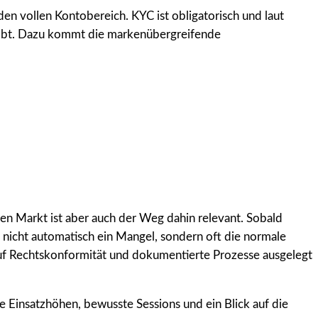
 den vollen Kontobereich. KYC ist obligatorisch und laut
leibt. Dazu kommt die markenübergreifende
ten Markt ist aber auch der Weg dahin relevant. Sobald
 nicht automatisch ein Mangel, sondern oft die normale
r auf Rechtskonformität und dokumentierte Prozesse ausgelegt
re Einsatzhöhen, bewusste Sessions und ein Blick auf die