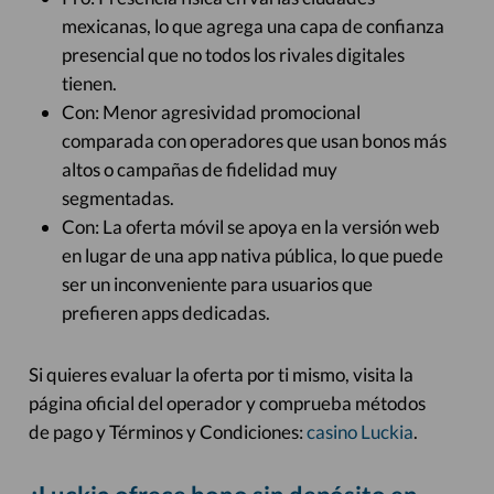
mexicanas, lo que agrega una capa de confianza
presencial que no todos los rivales digitales
tienen.
Con: Menor agresividad promocional
comparada con operadores que usan bonos más
altos o campañas de fidelidad muy
segmentadas.
Con: La oferta móvil se apoya en la versión web
en lugar de una app nativa pública, lo que puede
ser un inconveniente para usuarios que
prefieren apps dedicadas.
Si quieres evaluar la oferta por ti mismo, visita la
página oficial del operador y comprueba métodos
de pago y Términos y Condiciones:
casino Luckia
.