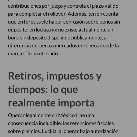
contribuciones por juego y controla el plazo válido
para completar el rollover. Además, ten en cuenta
que en foros suele haber confusión sobre bonos sin
depósito: en luckia.mx no existe actualmente un
bono sin depósito disponible públicamente, a
diferencia de ciertos mercados europeos donde la
marca sí lo ha ofrecido.
Retiros, impuestos y
tiempos: lo que
realmente importa
Operar legalmente en México trae una
consecuencia ineludible: las retenciones fiscales
sobre premios. Luckia, al operar bajo autorización