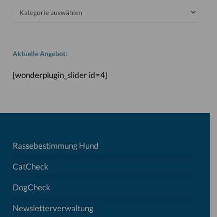
Kategorien:
Aktuelle Angebot:
[wonderplugin_slider id=4]
Rassebestimmung Hund
CatCheck
DogCheck
Newsletterverwaltung