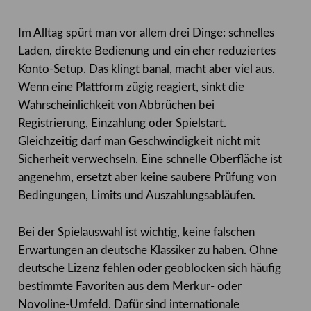
Im Alltag spürt man vor allem drei Dinge: schnelles
Laden, direkte Bedienung und ein eher reduziertes
Konto-Setup. Das klingt banal, macht aber viel aus.
Wenn eine Plattform zügig reagiert, sinkt die
Wahrscheinlichkeit von Abbrüchen bei
Registrierung, Einzahlung oder Spielstart.
Gleichzeitig darf man Geschwindigkeit nicht mit
Sicherheit verwechseln. Eine schnelle Oberfläche ist
angenehm, ersetzt aber keine saubere Prüfung von
Bedingungen, Limits und Auszahlungsabläufen.
Bei der Spielauswahl ist wichtig, keine falschen
Erwartungen an deutsche Klassiker zu haben. Ohne
deutsche Lizenz fehlen oder geoblocken sich häufig
bestimmte Favoriten aus dem Merkur- oder
Novoline-Umfeld. Dafür sind internationale