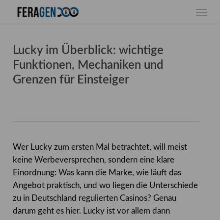
Skip
Menu
to
main
content
Lucky im Überblick: wichtige
Funktionen, Mechaniken und
Grenzen für Einsteiger
Wer Lucky zum ersten Mal betrachtet, will meist
keine Werbeversprechen, sondern eine klare
Einordnung: Was kann die Marke, wie läuft das
Angebot praktisch, und wo liegen die Unterschiede
zu in Deutschland regulierten Casinos? Genau
darum geht es hier. Lucky ist vor allem dann