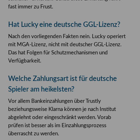
fast immer zu Frust.
Hat Lucky eine deutsche GGL-Lizenz?
Nach den vorliegenden Fakten nein. Lucky operiert
mit MGA-Lizenz, nicht mit deutscher GGL-Lizenz.
Das hat Folgen für Schutzmechanismen und
Verfügbarkeit.
Welche Zahlungsart ist für deutsche
Spieler am heikelsten?
Vor allem Bankeinzahlungen über Trustly
beziehungsweise Klarna können je nach Institut
abgelehnt oder eingeschränkt werden. Vorab
prüfen ist besser als im Einzahlungsprozess
überrascht zu werden.