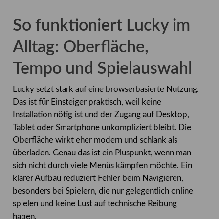
So funktioniert Lucky im
Alltag: Oberfläche,
Tempo und Spielauswahl
Lucky setzt stark auf eine browserbasierte Nutzung.
Das ist für Einsteiger praktisch, weil keine
Installation nötig ist und der Zugang auf Desktop,
Tablet oder Smartphone unkompliziert bleibt. Die
Oberfläche wirkt eher modern und schlank als
überladen. Genau das ist ein Pluspunkt, wenn man
sich nicht durch viele Menüs kämpfen möchte. Ein
klarer Aufbau reduziert Fehler beim Navigieren,
besonders bei Spielern, die nur gelegentlich online
spielen und keine Lust auf technische Reibung
haben.