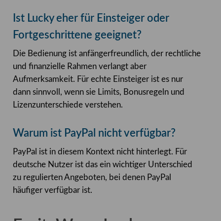
Ist Lucky eher für Einsteiger oder
Fortgeschrittene geeignet?
Die Bedienung ist anfängerfreundlich, der rechtliche
und finanzielle Rahmen verlangt aber
Aufmerksamkeit. Für echte Einsteiger ist es nur
dann sinnvoll, wenn sie Limits, Bonusregeln und
Lizenzunterschiede verstehen.
Warum ist PayPal nicht verfügbar?
PayPal ist in diesem Kontext nicht hinterlegt. Für
deutsche Nutzer ist das ein wichtiger Unterschied
zu regulierten Angeboten, bei denen PayPal
häufiger verfügbar ist.