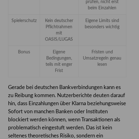
prüfen, nicht erst
beim Einzahlen
Spielerschutz
Kein deutscher
Eigene Limits sind
Pflichtrahmen
besonders wichtig
mit
OASIS/LUGAS
Bonus
Eigene
Fristen und
Bedingungen,
Umsatzregeln genau
teils mit enger
lesen
Frist
Gerade bei deutschen Bankverbindungen kann es
zu Reibung kommen. Nutzerberichte deuten darauf
hin, dass Einzahlungen über Klarna beziehungsweise
Sofort von manchen Banken oder Instituten
blockiert werden können, wenn Transaktionen als
problematisch eingestuft werden. Das ist kein
seltenes theoretisches Risiko, sondern ein