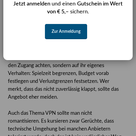
Beim Spielerschutz ist die Lage besonders wichtig.
Jetzt anmelden
und einen
Gutschein im Wert
Ohne deutsche Lizenz gibt es keine OASIS-
von € 5,–
sichern.
Anbindung, keine systemweite 1.000-€-
Monatsgrenze über LUGAS und keinen gesetzlich
Zur Anmeldung
erzwungenen Panik-Button nach deutschem
Standard. Das macht das Angebot freier, aber auch
riskanter für Menschen, die klare Schutzgeländer
brauchen. Anfänger sollten deshalb nicht nur auf
den Zugang achten, sondern auf ihr eigenes
Verhalten: Spielzeit begrenzen, Budget vorab
festlegen und Verlustgrenzen festsetzen. Wer
merkt, dass das nicht zuverlässig klappt, sollte das
Angebot eher meiden.
Auch das Thema VPN sollte man nicht
romantisieren. Es kursieren zwar Gerüchte, dass
technische Umgehung bei manchen Anbietern