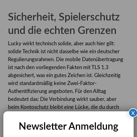
Sicherheit, Spielerschutz
und die echten Grenzen
Lucky wirkt technisch solide, aber auch hier gilt:
solide Technik ist nicht dasselbe wie ein deutscher
Regulierungsrahmen. Die mobile Datenübertragung
ist nach den vorliegenden Fakten mit TLS 1.3
abgesichert, was ein gutes Zeichen ist. Gleichzeitig
wird standardmäßig keine Zwei-Faktor-
Authentifizierung angeboten. Für den Alltag
bedeutet das: Die Verbindung wirkt sauber, aber
beim Kontoschutz bleibt eine Lücke, die du durch
x
starke Passwörter und sorgfältige Gerätehygiene
selbst mitdenken musst.
Newsletter Anmeldung