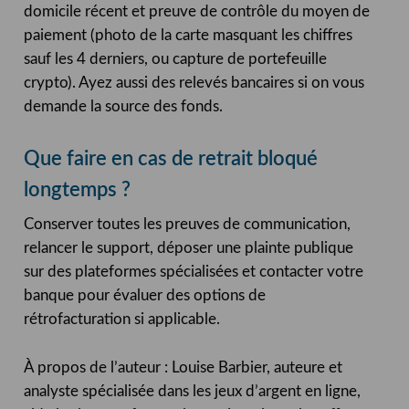
domicile récent et preuve de contrôle du moyen de
paiement (photo de la carte masquant les chiffres
sauf les 4 derniers, ou capture de portefeuille
crypto). Ayez aussi des relevés bancaires si on vous
demande la source des fonds.
Que faire en cas de retrait bloqué
longtemps ?
Conserver toutes les preuves de communication,
relancer le support, déposer une plainte publique
sur des plateformes spécialisées et contacter votre
banque pour évaluer des options de
rétrofacturation si applicable.
À propos de l’auteur : Louise Barbier, auteure et
analyste spécialisée dans les jeux d’argent en ligne,