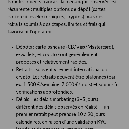
Pour les joueurs français, la mécanique observée est
récurrente : multiples options de dépôt (cartes,
portefeuilles électroniques, cryptos) mais des
retraits soumis à des étapes, limites et frais qui
favorisent l’opérateur.
Dépôts : carte bancaire (CB/Visa/Mastercard),
e‑wallets, et crypto sont généralement
proposés et relativement rapides.
Retraits : souvent virement international ou
crypto. Les retraits peuvent être plafonnés (par
ex. 1 500 €/semaine, 7 000 €/mois) et soumis à
vérifications approfondies.
Délais : les délais marketing (3–5 jours)
diffèrent des délais observés en réalité — un
premier retrait peut prendre 10 à 20 jours
calendaires, en raison d’une validation KYC