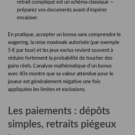
retrait compliqué est un schéma classique —
préparez vos documents avant d’espérer
encaisser.
En pratique, accepter un bonus sans comprendre le
wagering, la mise maximale autorisée (par exemple
5 € par tour) et les jeux exclus revient souvent à
réduire fortement la probabilité de toucher des
gains réels. L’analyse mathématique d’un bonus
avec 40x montre que sa valeur attendue pour le
joueur est généralement négative une fois
appliquées les limites et exclusions.
Les paiements : dépôts
simples, retraits piégeux