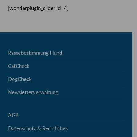
[wonderplugin_slider id=4]
Rassebestimmung Hund
CatCheck
DogCheck
Newsletterverwaltung
AGB
Datenschutz & Rechtliches