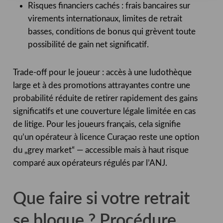
Risques financiers cachés : frais bancaires sur
virements internationaux, limites de retrait
basses, conditions de bonus qui grèvent toute
possibilité de gain net significatif.
Trade‑off pour le joueur : accès à une ludothèque
large et à des promotions attrayantes contre une
probabilité réduite de retirer rapidement des gains
significatifs et une couverture légale limitée en cas
de litige. Pour les joueurs français, cela signifie
qu’un opérateur à licence Curaçao reste une option
du „grey market“ — accessible mais à haut risque
comparé aux opérateurs régulés par l’ANJ.
Que faire si votre retrait
se bloque ? Procédure