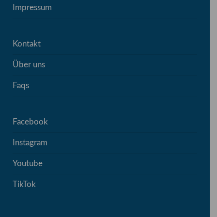
Impressum
Kontakt
Über uns
Faqs
Facebook
Instagram
Youtube
TikTok