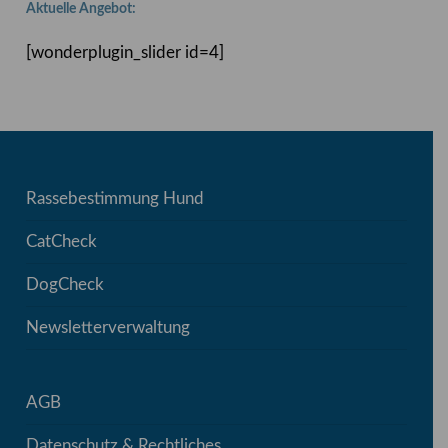
Aktuelle Angebot:
[wonderplugin_slider id=4]
Rassebestimmung Hund
CatCheck
DogCheck
Newsletterverwaltung
AGB
Datenschutz & Rechtliches