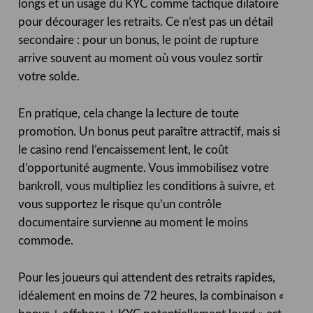
longs et un usage du KYC comme tactique dilatoire
pour décourager les retraits. Ce n’est pas un détail
secondaire : pour un bonus, le point de rupture
arrive souvent au moment où vous voulez sortir
votre solde.
En pratique, cela change la lecture de toute
promotion. Un bonus peut paraître attractif, mais si
le casino rend l’encaissement lent, le coût
d’opportunité augmente. Vous immobilisez votre
bankroll, vous multipliez les conditions à suivre, et
vous supportez le risque qu’un contrôle
documentaire survienne au moment le moins
commode.
Pour les joueurs qui attendent des retraits rapides,
idéalement en moins de 72 heures, la combinaison «