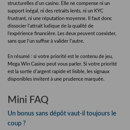
structurelles d’un casino. Elle ne compense ni un
support inégal, ni des retraits lents, ni un KYC
frustrant, ni une réputation moyenne. Il faut donc
dissocier l’attrait ludique de la qualité de
l’expérience financière. Les deux peuvent coexister,
sans que l’un suffise à valider l’autre.
En résumé : si votre priorité est le contenu de jeu,
Mega Win Casino peut vous parler. Si votre priorité
est la sortie d’argent rapide et lisible, les signaux
disponibles invitent à une prudence marquée.
Mini FAQ
Un bonus sans dépôt vaut-il toujours le
coup ?