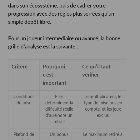
dans son écosystème, puis de cadrer votre
progression avec des règles plus serrées qu’un
simple dépôt libre.
Pour un joueur intermédiaire ou avancé, la bonne
grille d’analyse est la suivante :
Critère
Pourquoi
Ce qu’il faut
c’est
vérifier
important
Conditions
Elles
Le multiplicateur, le
de mise
déterminent la
type de mise pris en
difficulté réelle
compte, et les jeux
d’atteindre un
exclus
retrait
Plafond de
Un bonus
Le maximum retiré à