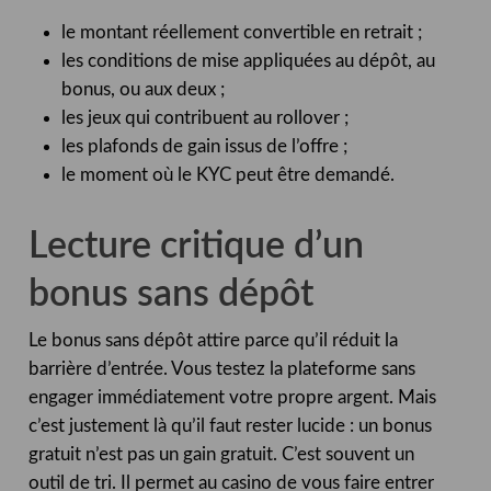
le montant réellement convertible en retrait ;
les conditions de mise appliquées au dépôt, au
bonus, ou aux deux ;
les jeux qui contribuent au rollover ;
les plafonds de gain issus de l’offre ;
le moment où le KYC peut être demandé.
Lecture critique d’un
bonus sans dépôt
Le bonus sans dépôt attire parce qu’il réduit la
barrière d’entrée. Vous testez la plateforme sans
engager immédiatement votre propre argent. Mais
c’est justement là qu’il faut rester lucide : un bonus
gratuit n’est pas un gain gratuit. C’est souvent un
outil de tri. Il permet au casino de vous faire entrer