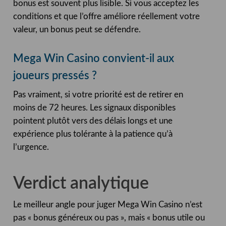
bonus est souvent plus lisible. Si vous acceptez les
conditions et que l’offre améliore réellement votre
valeur, un bonus peut se défendre.
Mega Win Casino convient-il aux
joueurs pressés ?
Pas vraiment, si votre priorité est de retirer en
moins de 72 heures. Les signaux disponibles
pointent plutôt vers des délais longs et une
expérience plus tolérante à la patience qu’à
l’urgence.
Verdict analytique
Le meilleur angle pour juger Mega Win Casino n’est
pas « bonus généreux ou pas », mais « bonus utile ou