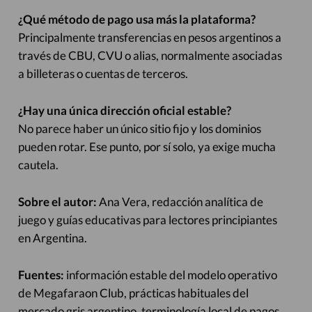
¿Qué método de pago usa más la plataforma?
Principalmente transferencias en pesos argentinos a
través de CBU, CVU o alias, normalmente asociadas
a billeteras o cuentas de terceros.
¿Hay una única dirección oficial estable?
No parece haber un único sitio fijo y los dominios
pueden rotar. Ese punto, por sí solo, ya exige mucha
cautela.
Sobre el autor:
Ana Vera, redacción analítica de
juego y guías educativas para lectores principiantes
en Argentina.
Fuentes:
información estable del modelo operativo
de Megafaraon Club, prácticas habituales del
mercado gris argentino, terminología local de pagos