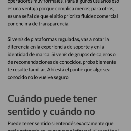
operadores muy formales. Para algunos usuarios eso
es una ventaja porque complica menos; para otros,
es una señal de que el sitio prioriza fluidez comercial
por encima de transparencia.
Si venís de plataformas reguladas, vas a notar la
diferencia en la experiencia de soporte y en la
identidad de marca. Si venís de grupos de cajeros o
de recomendaciones de conocidos, probablemente
te resulte familiar. Ahí está el punto: que algo sea
conocido no lo vuelve seguro.
Cuándo puede tener
sentido y cuándo no
Puede tener sentido si entendés exactamente que
estás entrando en un esquema informal, si aceptás el