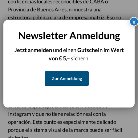
con licencias locales reconocibles de CABA o
Provincia de Buenos Aires, ni muestra una
estructura pública clara de empresa matriz. Eso no
x
es un detalle administrativo: cambia por completo el
Newsletter Anmeldung
nivel de protección del usuario. En un entorno
regulado, al menos sabés a qué jurisdicción acudir.
Acá, no.
Jetzt anmelden
und einen
Gutschein im Wert
von € 5,–
sichern.
El segundo riesgo es el modelo de acceso. No existe
un único sitio oficial estable; los dominios suelen
Zur Anmeldung
rotar y eso abre la puerta a clones, accesos falsos y
perfiles que se hacen pasar por cajeros legítimos. En
la práctica, el usuario puede terminar transfiriendo a
un tercero que copió la marca en Facebook o
Instagram y que no tiene relación real con la
operación. Este punto es especialmente delicado
porque el sistema visual de la marca puede ser fácil
de imitar.