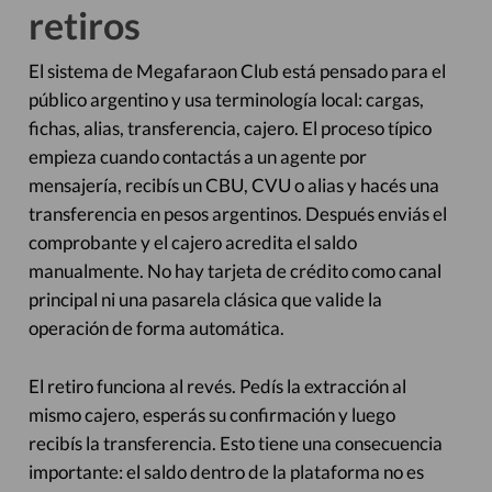
retiros
El sistema de Megafaraon Club está pensado para el
público argentino y usa terminología local: cargas,
fichas, alias, transferencia, cajero. El proceso típico
empieza cuando contactás a un agente por
mensajería, recibís un CBU, CVU o alias y hacés una
transferencia en pesos argentinos. Después enviás el
comprobante y el cajero acredita el saldo
manualmente. No hay tarjeta de crédito como canal
principal ni una pasarela clásica que valide la
operación de forma automática.
El retiro funciona al revés. Pedís la extracción al
mismo cajero, esperás su confirmación y luego
recibís la transferencia. Esto tiene una consecuencia
importante: el saldo dentro de la plataforma no es