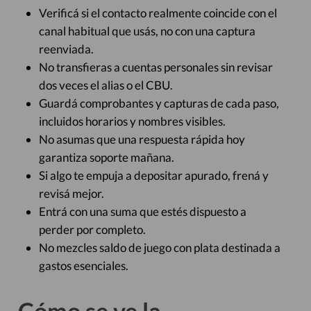
Verificá si el contacto realmente coincide con el
canal habitual que usás, no con una captura
reenviada.
No transfieras a cuentas personales sin revisar
dos veces el alias o el CBU.
Guardá comprobantes y capturas de cada paso,
incluidos horarios y nombres visibles.
No asumas que una respuesta rápida hoy
garantiza soporte mañana.
Si algo te empuja a depositar apurado, frená y
revisá mejor.
Entrá con una suma que estés dispuesto a
perder por completo.
No mezcles saldo de juego con plata destinada a
gastos esenciales.
Cómo se ve la