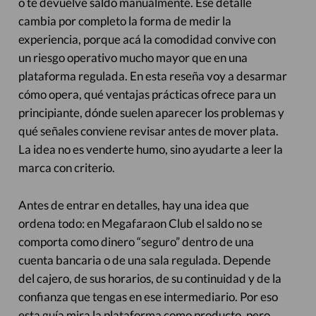
o te devuelve saldo manualmente. Ese detalle
cambia por completo la forma de medir la
experiencia, porque acá la comodidad convive con
un riesgo operativo mucho mayor que en una
plataforma regulada. En esta reseña voy a desarmar
cómo opera, qué ventajas prácticas ofrece para un
principiante, dónde suelen aparecer los problemas y
qué señales conviene revisar antes de mover plata.
La idea no es venderte humo, sino ayudarte a leer la
marca con criterio.
Antes de entrar en detalles, hay una idea que
ordena todo: en Megafaraon Club el saldo no se
comporta como dinero “seguro” dentro de una
cuenta bancaria o de una sala regulada. Depende
del cajero, de sus horarios, de su continuidad y de la
confianza que tengas en ese intermediario. Por eso
esta guía mira la plataforma como producto, pero