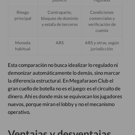
Riesgo
Contraparte,
Condiciones
principal
bloqueo de dominio
comerciales y
y estafa de terceros
verificación de
cuenta
Moneda
ARS
ARS y otras, según
habitual
jurisdicción
Esta comparación no busca idealizar lo regulado ni
demonizar automáticamente lo demás, sino marcar
la diferencia estructural. En Megafaraon Club el
gran cuello de botella no es el juego: es el circuito de
dinero. Ahí es donde más se equivocan los jugadores
nuevos, porque miran el lobby y no el mecanismo
operativo.
Ventajas y desventajas