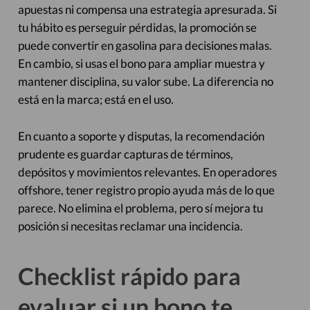
apuestas ni compensa una estrategia apresurada. Si
tu hábito es perseguir pérdidas, la promoción se
puede convertir en gasolina para decisiones malas.
En cambio, si usas el bono para ampliar muestra y
mantener disciplina, su valor sube. La diferencia no
está en la marca; está en el uso.
En cuanto a soporte y disputas, la recomendación
prudente es guardar capturas de términos,
depósitos y movimientos relevantes. En operadores
offshore, tener registro propio ayuda más de lo que
parece. No elimina el problema, pero sí mejora tu
posición si necesitas reclamar una incidencia.
Checklist rápido para
evaluar si un bono te