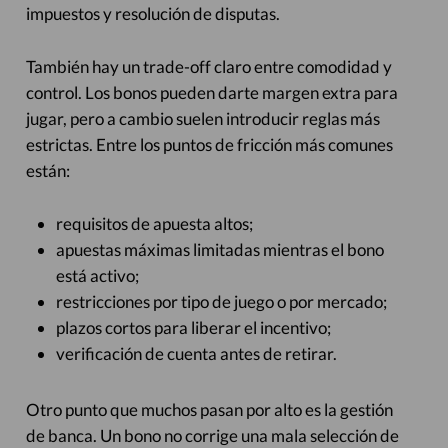
impuestos y resolución de disputas.
También hay un trade-off claro entre comodidad y
control. Los bonos pueden darte margen extra para
jugar, pero a cambio suelen introducir reglas más
estrictas. Entre los puntos de fricción más comunes
están:
requisitos de apuesta altos;
apuestas máximas limitadas mientras el bono
está activo;
restricciones por tipo de juego o por mercado;
plazos cortos para liberar el incentivo;
verificación de cuenta antes de retirar.
Otro punto que muchos pasan por alto es la gestión
de banca. Un bono no corrige una mala selección de