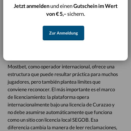
Jetzt anmelden
und einen
Gutschein im Wert
el bono puede parecer útil solo en pantalla.
von € 5,–
sichern.
Riesgos, trade-offs y
Zur Anmeldung
límites que no conviene
pasar por alto
Mostbet, como operador internacional, ofrece una
estructura que puede resultar práctica para muchos
jugadores, pero también plantea límites que
conviene reconocer. El más importante es el marco
de licenciamiento: la plataforma opera
internacionalmente bajo una licencia de Curazao y
no debe asumirse automáticamente que funciona
como un sitio con licencia local SEGOB. Esa
diferencia cambia la manera de leer reclamaciones,