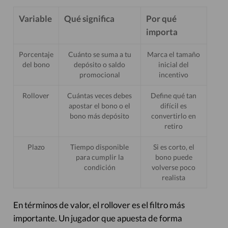
Variable
Qué significa
Por qué
importa
Porcentaje
Cuánto se suma a tu
Marca el tamaño
del bono
depósito o saldo
inicial del
promocional
incentivo
Rollover
Cuántas veces debes
Define qué tan
apostar el bono o el
difícil es
bono más depósito
convertirlo en
retiro
Plazo
Tiempo disponible
Si es corto, el
para cumplir la
bono puede
condición
volverse poco
realista
En términos de valor, el rollover es el filtro más
importante. Un jugador que apuesta de forma