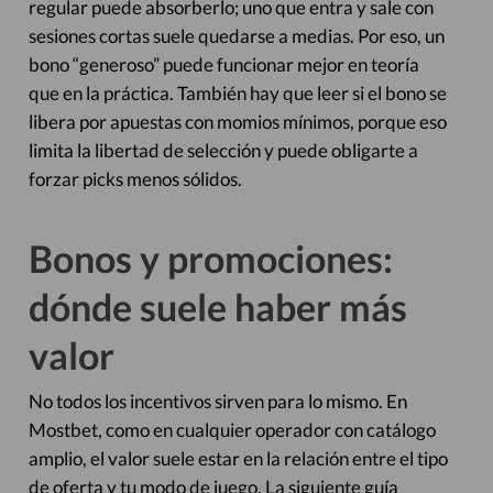
regular puede absorberlo; uno que entra y sale con
sesiones cortas suele quedarse a medias. Por eso, un
bono “generoso” puede funcionar mejor en teoría
que en la práctica. También hay que leer si el bono se
libera por apuestas con momios mínimos, porque eso
limita la libertad de selección y puede obligarte a
forzar picks menos sólidos.
Bonos y promociones:
dónde suele haber más
valor
No todos los incentivos sirven para lo mismo. En
Mostbet, como en cualquier operador con catálogo
amplio, el valor suele estar en la relación entre el tipo
de oferta y tu modo de juego. La siguiente guía