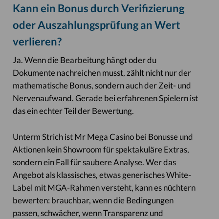
Kann ein Bonus durch Verifizierung
oder Auszahlungsprüfung an Wert
verlieren?
Ja. Wenn die Bearbeitung hängt oder du
Dokumente nachreichen musst, zählt nicht nur der
mathematische Bonus, sondern auch der Zeit- und
Nervenaufwand. Gerade bei erfahrenen Spielern ist
das ein echter Teil der Bewertung.
Unterm Strich ist Mr Mega Casino bei Bonusse und
Aktionen kein Showroom für spektakuläre Extras,
sondern ein Fall für saubere Analyse. Wer das
Angebot als klassisches, etwas generisches White-
Label mit MGA-Rahmen versteht, kann es nüchtern
bewerten: brauchbar, wenn die Bedingungen
passen, schwächer, wenn Transparenz und