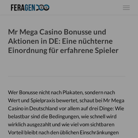
Skip
Menu
to
main
content
Mr Mega Casino Bonusse und
Aktionen in DE: Eine nüchterne
Einordnung für erfahrene Spieler
Wer Bonusse nicht nach Plakaten, sondern nach
Wert und Spielpraxis bewertet, schaut bei Mr Mega
Casino in Deutschland vor allem auf drei Dinge: Wie
belastbar sind die Bedingungen, wie schnell wird
wirklich ausgezahlt und wie viel vom sichtbaren
Vorteil bleibt nach den üblichen Einschränkungen