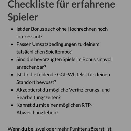
Checkliste für erfahrene
Spieler
Ist der Bonus auch ohne Hochrechnen noch
interessant?
Passen Umsatzbedingungen zu deinem
tatsächlichen Spieltempo?
Sind die bevorzugten Spiele im Bonus sinnvoll
anrechenbar?
Ist dir die fehlende GGL-Whitelist für deinen
Standort bewusst?
Akzeptierst du mögliche Verifizierungs- und
Bearbeitungszeiten?
Kannst du mit einer möglichen RTP-
Abweichung leben?
Wenn du bei zwei oder mehr Punkten zögerst, ist