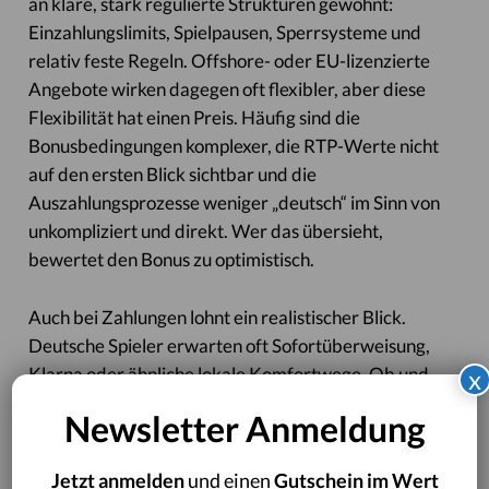
an klare, stark regulierte Strukturen gewöhnt:
Einzahlungslimits, Spielpausen, Sperrsysteme und
relativ feste Regeln. Offshore- oder EU-lizenzierte
Angebote wirken dagegen oft flexibler, aber diese
Flexibilität hat einen Preis. Häufig sind die
Bonusbedingungen komplexer, die RTP-Werte nicht
auf den ersten Blick sichtbar und die
Auszahlungsprozesse weniger „deutsch“ im Sinn von
unkompliziert und direkt. Wer das übersieht,
bewertet den Bonus zu optimistisch.
Auch bei Zahlungen lohnt ein realistischer Blick.
Deutsche Spieler erwarten oft Sofortüberweisung,
Klarna oder ähnliche lokale Komfortwege. Ob und
x
wie solche Methoden bei Mr Mega in deinem
Newsletter Anmeldung
konkreten Konto nutzbar sind, lässt sich nicht
pauschal behaupten. Sicher ist nur: Wenn du
Jetzt anmelden
und einen
Gutschein im Wert
Bonusse spielst, sollte die gewählte