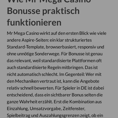
Bonusse praktisch
funktionieren
Mr Mega Casino wirkt auf den ersten Blick wie viele
andere Aspire-Seiten: ein klar strukturiertes
Standard-Template, browserbasiert, responsiv und
ohne unnötige Sonderwege. Für Bonusse ist genau
das relevant, weil standardisierte Plattformen oft
auch standardisierte Regeln mitbringen. Das ist
nicht automatisch schlecht. Im Gegenteil: Wer mit
den Mechaniken vertraut ist, kann die Angebote
relativ schnell bewerten. Für Spieler in DE ist dabei
entscheidend, dass ein sichtbarer Bonus selten die
ganze Wahrheit erzählt. Erst die Kombination aus
Einzahlung, Umsatzvorgabe, Zeitfenster,
Spielbeitrag und Auszahlungsgrenzen zeigt, ob ein