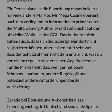
Für Deutschland ist die Einordnung etwas heikler als
für viele andere Märkte. Mr Mega Casino operiert
nach den vorliegenden Informationen primär unter
der Malta Gaming Authority und steht nicht auf der
offiziellen Whitelist der GGL. Das bedeutet nicht
automatisch, dass sich deutsche Spieler dort nicht
registrieren können, aber es bedeutet sehr wohl,
dass der Schutzrahmen nicht dem entspricht, was du
von einem regulierten deutschen Angebot kennst.
Für die Praxis heißt das: weniger nationale
Schutzmechanismen, andere Regellogik und
potenziell andere Anforderungen bei der
Verifizierung.
Gerade bei Bonusse und Aktionen ist diese
Trennung wichtig. In Deutschland sind viele Spieler