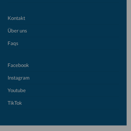
Kontakt
Über uns
Faqs
Facebook
Instagram
Youtube
TikTok