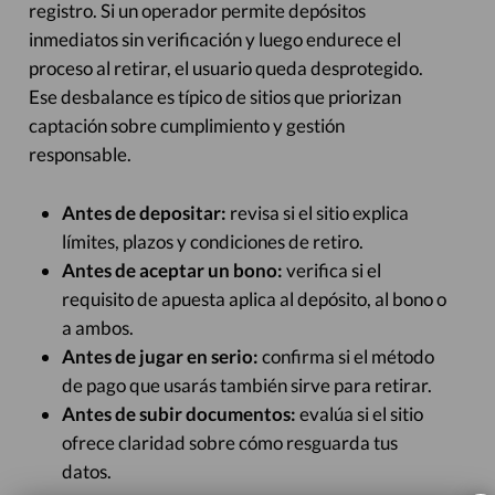
registro. Si un operador permite depósitos
inmediatos sin verificación y luego endurece el
proceso al retirar, el usuario queda desprotegido.
Ese desbalance es típico de sitios que priorizan
captación sobre cumplimiento y gestión
responsable.
Antes de depositar:
revisa si el sitio explica
límites, plazos y condiciones de retiro.
Antes de aceptar un bono:
verifica si el
requisito de apuesta aplica al depósito, al bono o
a ambos.
Antes de jugar en serio:
confirma si el método
de pago que usarás también sirve para retirar.
Antes de subir documentos:
evalúa si el sitio
ofrece claridad sobre cómo resguarda tus
datos.