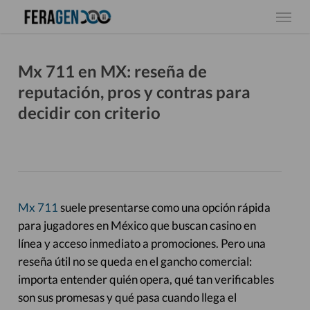
Skip
Menu
to
main
content
Mx 711 en MX: reseña de
reputación, pros y contras para
decidir con criterio
Mx 711
suele presentarse como una opción rápida
para jugadores en México que buscan casino en
línea y acceso inmediato a promociones. Pero una
reseña útil no se queda en el gancho comercial:
importa entender quién opera, qué tan verificables
son sus promesas y qué pasa cuando llega el