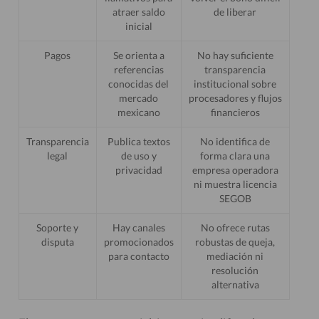
atraer saldo
de liberar
inicial
Pagos
Se orienta a
No hay suficiente
referencias
transparencia
conocidas del
institucional sobre
mercado
procesadores y flujos
mexicano
financieros
Transparencia
Publica textos
No identifica de
legal
de uso y
forma clara una
privacidad
empresa operadora
ni muestra licencia
SEGOB
Soporte y
Hay canales
No ofrece rutas
disputa
promocionados
robustas de queja,
para contacto
mediación ni
resolución
alternativa