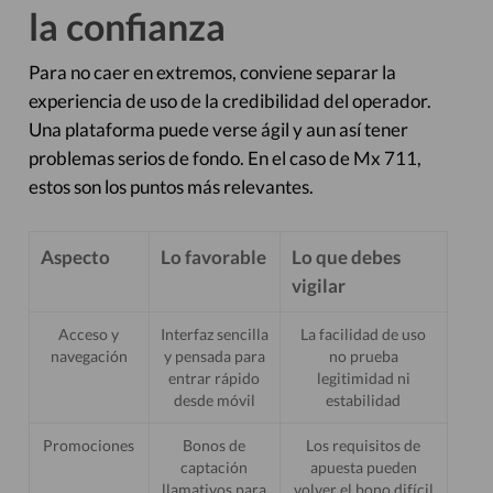
la confianza
Para no caer en extremos, conviene separar la
experiencia de uso de la credibilidad del operador.
Una plataforma puede verse ágil y aun así tener
problemas serios de fondo. En el caso de Mx 711,
estos son los puntos más relevantes.
Aspecto
Lo favorable
Lo que debes
vigilar
Acceso y
Interfaz sencilla
La facilidad de uso
navegación
y pensada para
no prueba
entrar rápido
legitimidad ni
desde móvil
estabilidad
Promociones
Bonos de
Los requisitos de
captación
apuesta pueden
llamativos para
volver el bono difícil