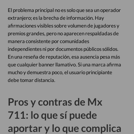
El problema principal no es solo que sea un operador
extranjero; es la brecha de información. Hay
afirmaciones visibles sobre volumen de jugadores y
premios grandes, pero no aparecen respaldadas de
manera consistente por comunidades
independientes ni por documentos públicos sólidos.
En una reseña de reputación, esa ausencia pesa más
que cualquier banner llamativo. Si una marca afirma
mucho y demuestra poco, el usuario principiante
debe tomar distancia.
Pros y contras de Mx
711: lo que sí puede
aportar y lo que complica