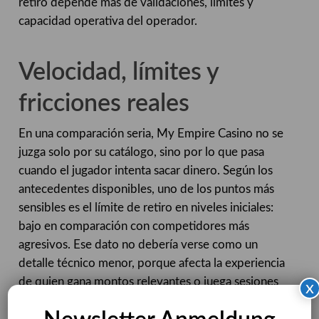
retiro depende más de validaciones, límites y
capacidad operativa del operador.
Velocidad, límites y
fricciones reales
En una comparación seria, My Empire Casino no se
juzga solo por su catálogo, sino por lo que pasa
cuando el jugador intenta sacar dinero. Según los
antecedentes disponibles, uno de los puntos más
sensibles es el límite de retiro en niveles iniciales:
bajo en comparación con competidores más
agresivos. Ese dato no debería verse como un
detalle técnico menor, porque afecta la experiencia
de quien gana montos relevantes o juega sesiones
x
largas con variaciones de saldo grandes.