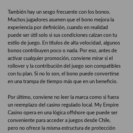
También hay un sesgo frecuente con los bonos.
Muchos jugadores asumen que el bono mejora la
experiencia por definición, cuando en realidad
puede ser útil solo si sus condiciones calzan con tu
estilo de juego. En títulos de alta velocidad, algunos
bonos contribuyen poco o nada. Por eso, antes de
activar cualquier promoción, conviene mirar si el
rollover y la contribución del juego son compatibles
con tu plan. Si no lo son, el bono puede convertirse
en una trampa de tiempo más que en un beneficio.
Por último, conviene no leer la marca como si fuera
un reemplazo del casino regulado local. My Empire
Casino opera en una lógica offshore que puede ser
conveniente para acceder a juegos desde Chile,
pero no ofrece la misma estructura de protección