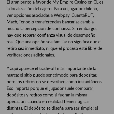
El gran punto a favor de My Empire Casino en CL es
la localización del cajero. Para un jugador chileno,
ver opciones asociadas a Webpay, CuentaRUT,
Mach, Tenpo o transferencias bancarias cambia
mucho la percepción de confianza. Sin embargo,
hay que separar confianza visual de desempeño
real. Que una opción sea familiar no significa que el
retiro sea inmediato, ni que el proceso esté libre de
verificaciones adicionales.
Y aquí aparece el trade-off más importante de la
marca: el sitio puede ser cómodo para depositar,
pero los retiros no se describen como instantáneos.
Eso importa porque el jugador suele comparar
depósitos y retiros como si fueran la misma
operación, cuando en realidad tienen lógicas
distintas. El depósito se diseña para ser simple; el