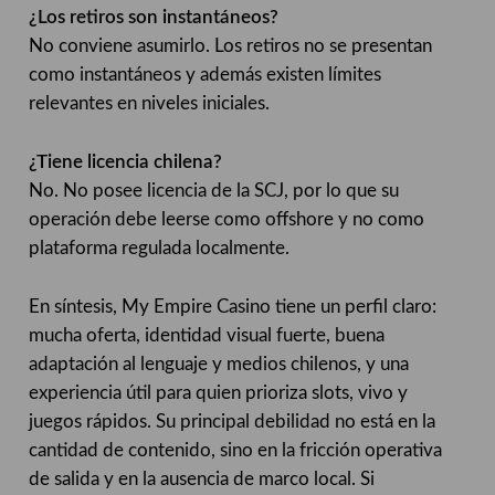
¿Los retiros son instantáneos?
No conviene asumirlo. Los retiros no se presentan
como instantáneos y además existen límites
relevantes en niveles iniciales.
¿Tiene licencia chilena?
No. No posee licencia de la SCJ, por lo que su
operación debe leerse como offshore y no como
plataforma regulada localmente.
En síntesis, My Empire Casino tiene un perfil claro:
mucha oferta, identidad visual fuerte, buena
adaptación al lenguaje y medios chilenos, y una
experiencia útil para quien prioriza slots, vivo y
juegos rápidos. Su principal debilidad no está en la
cantidad de contenido, sino en la fricción operativa
de salida y en la ausencia de marco local. Si