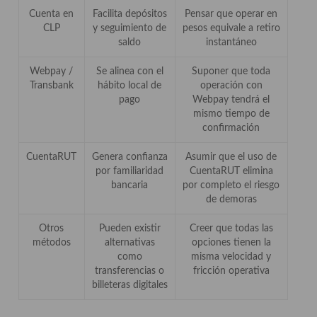
Cuenta en
Facilita depósitos
Pensar que operar en
CLP
y seguimiento de
pesos equivale a retiro
saldo
instantáneo
Webpay /
Se alinea con el
Suponer que toda
Transbank
hábito local de
operación con
pago
Webpay tendrá el
mismo tiempo de
confirmación
CuentaRUT
Genera confianza
Asumir que el uso de
por familiaridad
CuentaRUT elimina
bancaria
por completo el riesgo
de demoras
Otros
Pueden existir
Creer que todas las
métodos
alternativas
opciones tienen la
como
misma velocidad y
transferencias o
fricción operativa
billeteras digitales