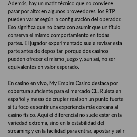
Además, hay un matiz técnico que no conviene
pasar por alto: en algunos proveedores, los RTP
pueden variar según la configuración del operador.
Eso significa que no basta con asumir que un título
conserva el mismo comportamiento en todas
partes. El jugador experimentado suele revisar esta
parte antes de depositar, porque dos casinos
pueden ofrecer el mismo juego y, aun así, no ser
equivalentes en valor esperado.
En casino en vivo, My Empire Casino destaca por
cobertura suficiente para el mercado CL. Ruleta en
español y mesas de crupier real son un punto fuerte
si tu foco es sentir una experiencia más cercana al
casino físico. Aquí el diferencial no suele estar en la
variedad extrema, sino en la estabilidad del
streaming y en la facilidad para entrar, apostar y salir