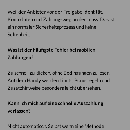
Weil der Anbieter vor der Freigabe Identität,
Kontodaten und Zahlungsweg prüfen muss. Das ist
ein normaler Sicherheitsprozess und keine
Seltenheit.
Was ist der häufigste Fehler bei mobilen
Zahlungen?
Zu schnell zu klicken, ohne Bedingungen zu lesen.
Auf dem Handy werden Limits, Bonusregeln und
Zusatzhinweise besonders leicht übersehen.
Kann ich mich auf eine schnelle Auszahlung
verlassen?
Nicht automatisch. Selbst wenn eine Methode