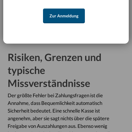
Geräteumgebung, dieselben Daten und dieselben
Zahlungsmuster reduzieren Rückfragen. Das ist
Zur Anmeldung
besonders hilfreich, wenn man erst einsteigt und
noch nicht weiß, an welcher Stelle der Prozess
typischerweise stockt.
Risiken, Grenzen und
typische
Missverständnisse
Der größte Fehler bei Zahlungsfragen ist die
Annahme, dass Bequemlichkeit automatisch
Sicherheit bedeutet. Eine schnelle Kasse ist
angenehm, aber sie sagt nichts über die spätere
Freigabe von Auszahlungen aus. Ebenso wenig