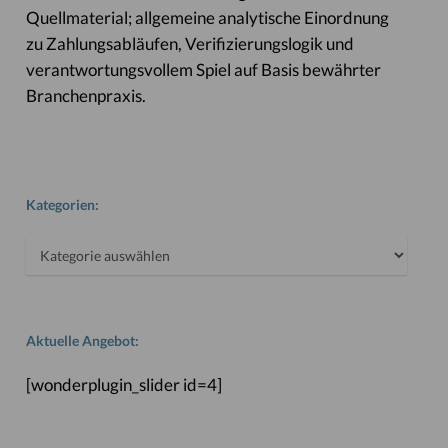
Quellmaterial; allgemeine analytische Einordnung
zu Zahlungsabläufen, Verifizierungslogik und
verantwortungsvollem Spiel auf Basis bewährter
Branchenpraxis.
Kategorien:
Kategorien:
Aktuelle Angebot:
[wonderplugin_slider id=4]