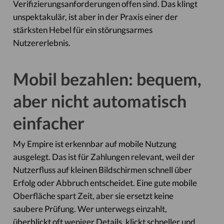
Verifizierungsanforderungen offen sind. Das klingt
unspektakulär, ist aber in der Praxis einer der
stärksten Hebel für ein störungsarmes
Nutzererlebnis.
Mobil bezahlen: bequem,
aber nicht automatisch
einfacher
My Empire ist erkennbar auf mobile Nutzung
ausgelegt. Das ist für Zahlungen relevant, weil der
Nutzerfluss auf kleinen Bildschirmen schnell über
Erfolg oder Abbruch entscheidet. Eine gute mobile
Oberfläche spart Zeit, aber sie ersetzt keine
saubere Prüfung. Wer unterwegs einzahlt,
überblickt oft weniger Details, klickt schneller und