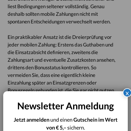
liest Bedingungen seltener vollständig. Genau
deshalb sollten mobile Zahlungen nicht mit
spontanen Entscheidungen verwechselt werden.
Ein praktikabler Ansatz ist die Dreierprüfung vor
jeder mobilen Zahlung: Erstens das Guthaben und
die Einsatzabsicht definieren, zweitens die
Zahlungsart und eventuelle Zusatzkosten ansehen,
drittens den Bonusstatus kontrollieren. So
vermeiden Sie, dass eine eigentlich kleine
Einzahlung später an Einsatzgrenzen oder
Bonusregeln gebunden ist, die Sie gar nicht nutzen
x
wollten.
Newsletter Anmeldung
Auch für den Kontozugang gilt: Ein dauerhaft gut
Jetzt anmelden
und einen
Gutschein im Wert
nutzbares Konto entsteht nicht durch Tempo allein,
von € 5,–
sichern.
sondern durch Konsistenz. Dieselbe