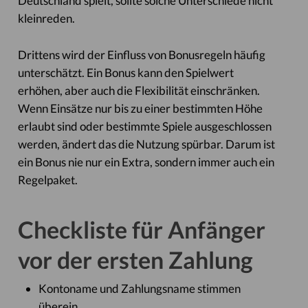
Deutschland spielt, sollte solche Unterschiede nicht
kleinreden.
Drittens wird der Einfluss von Bonusregeln häufig
unterschätzt. Ein Bonus kann den Spielwert
erhöhen, aber auch die Flexibilität einschränken.
Wenn Einsätze nur bis zu einer bestimmten Höhe
erlaubt sind oder bestimmte Spiele ausgeschlossen
werden, ändert das die Nutzung spürbar. Darum ist
ein Bonus nie nur ein Extra, sondern immer auch ein
Regelpaket.
Checkliste für Anfänger
vor der ersten Zahlung
Kontoname und Zahlungsname stimmen
überein.