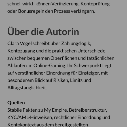
schnell wirkt, können Verifizierung, Kontoprüfung
oder Bonusregeln den Prozess verlängern.
Über die Autorin
Clara Vogel schreibt über Zahlungslogik,
Kontozugang und die praktischen Unterschiede
zwischen bequemen Oberflächen und tatsächlichen
Abläufen im Online-Gaming. Ihr Schwerpunkt liegt
auf verständlicher Einordnung für Einsteiger, mit
besonderem Blick auf Risiken, Limits und
Alltagstauglichkeit.
Quellen
Stabile Fakten zu My Empire, Betreiberstruktur,
KYC/AML-Hinweisen, rechtlicher Einordnung und
Kontokontext aus dem bereitgestellten