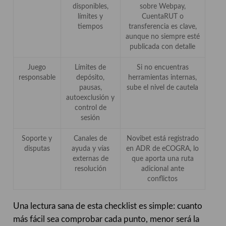
disponibles,
sobre Webpay,
límites y
CuentaRUT o
tiempos
transferencia es clave,
aunque no siempre esté
publicada con detalle
Juego
Límites de
Si no encuentras
responsable
depósito,
herramientas internas,
pausas,
sube el nivel de cautela
autoexclusión y
control de
sesión
Soporte y
Canales de
Novibet está registrado
disputas
ayuda y vías
en ADR de eCOGRA, lo
externas de
que aporta una ruta
resolución
adicional ante
conflictos
Una lectura sana de esta checklist es simple: cuanto
más fácil sea comprobar cada punto, menor será la