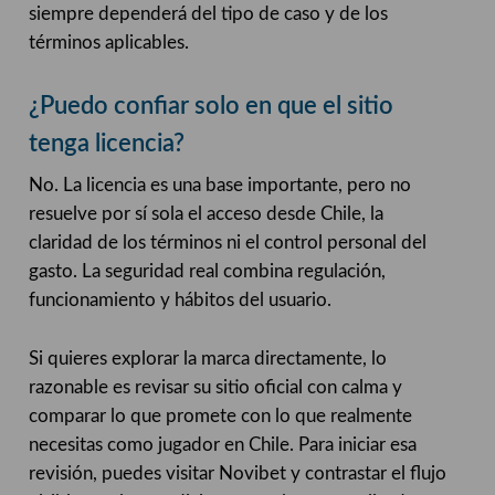
siempre dependerá del tipo de caso y de los
términos aplicables.
¿Puedo confiar solo en que el sitio
tenga licencia?
No. La licencia es una base importante, pero no
resuelve por sí sola el acceso desde Chile, la
claridad de los términos ni el control personal del
gasto. La seguridad real combina regulación,
funcionamiento y hábitos del usuario.
Si quieres explorar la marca directamente, lo
razonable es revisar su sitio oficial con calma y
comparar lo que promete con lo que realmente
necesitas como jugador en Chile. Para iniciar esa
revisión, puedes visitar Novibet y contrastar el flujo