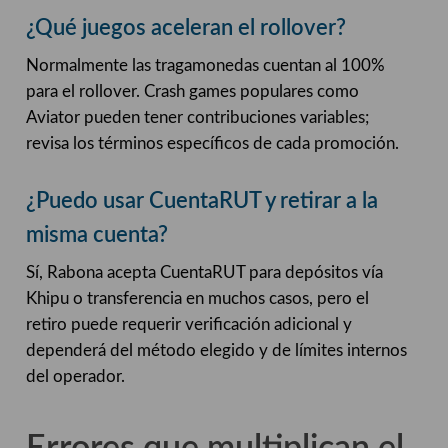
¿Qué juegos aceleran el rollover?
Normalmente las tragamonedas cuentan al 100%
para el rollover. Crash games populares como
Aviator pueden tener contribuciones variables;
revisa los términos específicos de cada promoción.
¿Puedo usar CuentaRUT y retirar a la
misma cuenta?
Sí, Rabona acepta CuentaRUT para depósitos vía
Khipu o transferencia en muchos casos, pero el
retiro puede requerir verificación adicional y
dependerá del método elegido y de límites internos
del operador.