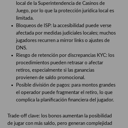
local de la Superintendencia de Casinos de
Juego, por lo que la protección jurídica local es
limitada.
Bloqueos de ISP: la accesibilidad puede verse
afectada por medidas judiciales locales; muchos
jugadores recurren a mirror links o ajustes de
DNS.
Riesgo de retención por discrepancias KYC: los
procedimientos pueden retrasar o afectar
retiros, especialmente si las ganancias
provienen de saldo promocional.
Posible división de pagos: para montos grandes
el operador puede fragmentar el retiro, lo que
complica la planificación financiera del jugador.
Trade‑off clave: los bonos aumentan la posibilidad
de jugar con más saldo, pero generan complejidad