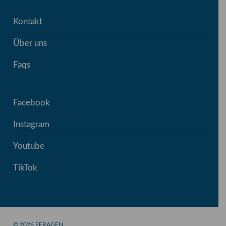
Kontakt
Über uns
Faqs
Facebook
Instagram
Youtube
TikTok
© 2026 FERAGEN.