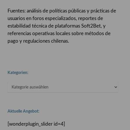
Fuentes: análisis de políticas públicas y prácticas de
usuarios en foros especializados, reportes de
estabilidad técnica de plataformas Soft2Bet, y
referencias operativas locales sobre métodos de
pago y regulaciones chilenas.
Kategorien:
Kategorien:
Aktuelle Angebot:
[wonderplugin_slider id=4]