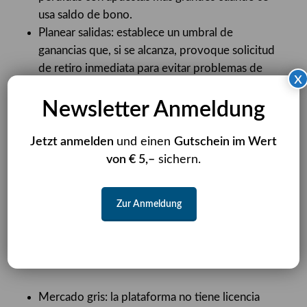
usa saldo de bono.
Planear salidas: establece un umbral de
ganancias que, si se alcanza, provoque solicitud
de retiro inmediata para evitar problemas de
x
fricción.
Newsletter Anmeldung
Riesgos, trade‑offs y
Jetzt anmelden
und einen
Gutschein im Wert
límites legales en Chile
von € 5,–
sichern.
Rabona opera en Chile como una localización del
Zur Anmeldung
producto Rabidi N.V. bajo licencia maestra de
Curazao No. 8048/JAZ, lo que implica una serie de
limitaciones operativas y legales para el jugador
chileno:
Mercado gris: la plataforma no tiene licencia