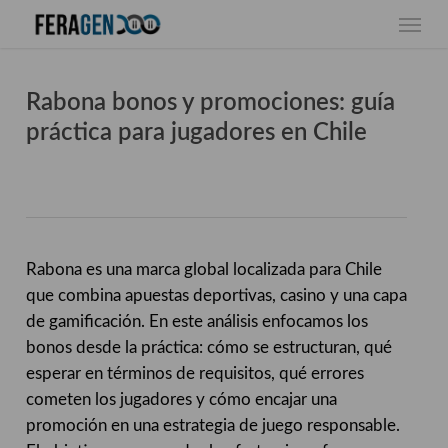
Skip
Menu
to
main
content
Rabona bonos y promociones: guía
práctica para jugadores en Chile
Rabona es una marca global localizada para Chile
que combina apuestas deportivas, casino y una capa
de gamificación. En este análisis enfocamos los
bonos desde la práctica: cómo se estructuran, qué
esperar en términos de requisitos, qué errores
cometen los jugadores y cómo encajar una
promoción en una estrategia de juego responsable.