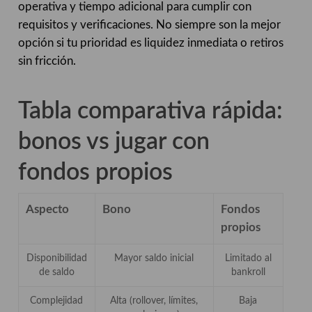
operativa y tiempo adicional para cumplir con
requisitos y verificaciones. No siempre son la mejor
opción si tu prioridad es liquidez inmediata o retiros
sin fricción.
Tabla comparativa rápida:
bonos vs jugar con
fondos propios
Aspecto
Bono
Fondos
propios
Disponibilidad
Mayor saldo inicial
Limitado al
de saldo
bankroll
Complejidad
Alta (rollover, límites,
Baja