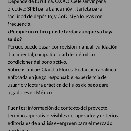
Depende de tu rutina. OXXO suele servir para
efectivo; SPEI para banca móvil; tarjeta para
facilidad de depósito; y CoDi si ya lo usas con
frecuencia.
¿Por qué un retiro puede tardar aunque ya haya
saldo?
Porque puede pasar por revisión manual, validación
documental, compatibilidad de método o
condiciones del bono activo.
Sobre el autor:
Claudia Flores. Redacción analítica
enfocada en juego responsable, experiencia de
usuario y lectura práctica de flujos de pago para
jugadores en México.
Fuentes:
información de contexto del proyecto,
términos operativos visibles del operador y criterios
editoriales de análisis evergreen para el mercado
mexicano.