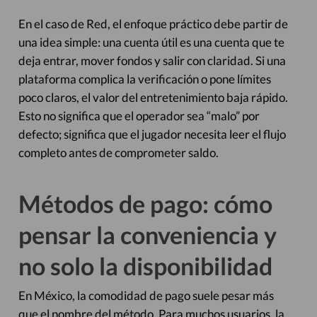
En el caso de Red, el enfoque práctico debe partir de
una idea simple: una cuenta útil es una cuenta que te
deja entrar, mover fondos y salir con claridad. Si una
plataforma complica la verificación o pone límites
poco claros, el valor del entretenimiento baja rápido.
Esto no significa que el operador sea “malo” por
defecto; significa que el jugador necesita leer el flujo
completo antes de comprometer saldo.
Métodos de pago: cómo
pensar la conveniencia y
no solo la disponibilidad
En México, la comodidad de pago suele pesar más
que el nombre del método. Para muchos usuarios, la