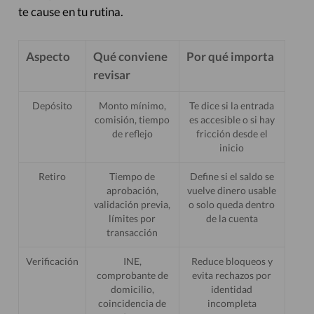
te cause en tu rutina.
Aspecto
Qué conviene
Por qué importa
revisar
Depósito
Monto mínimo,
Te dice si la entrada
comisión, tiempo
es accesible o si hay
de reflejo
fricción desde el
inicio
Retiro
Tiempo de
Define si el saldo se
aprobación,
vuelve dinero usable
validación previa,
o solo queda dentro
límites por
de la cuenta
transacción
Verificación
INE,
Reduce bloqueos y
comprobante de
evita rechazos por
domicilio,
identidad
coincidencia de
incompleta