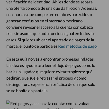
verificación de identidad. Ahí es donde se separa
una oferta cómoda de una que da fricción. Además,
con marcas que comparten nombres parecidos o
generan confusión en el mercado mexicano,
conviene revisar el acceso a la cuenta con cabeza
fría, sin asumir que todo funciona igual en todos los
casos. Si quieres ubicar el apartado de pagos de la
marca, el punto de partida es
Red métodos de pago
.
En esta guía no vas a encontrar promesas infladas.
La idea es ayudarte a leer el flujo de pagos como lo
haría un jugador que quiere evitar tropiezos: qué
pedirán, qué suele retrasar el proceso y cómo
distinguir una experiencia práctica de una que solo
se ve bonita en pantalla.