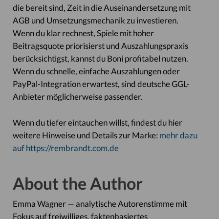
die bereit sind, Zeit in die Auseinandersetzung mit
AGB und Umsetzungsmechanik zu investieren.
Wenn du klar rechnest, Spiele mit hoher
Beitragsquote priorisierst und Auszahlungspraxis
berücksichtigst, kannst du Boni profitabel nutzen.
Wenn du schnelle, einfache Auszahlungen oder
PayPal-Integration erwartest, sind deutsche GGL-
Anbieter möglicherweise passender.
Wenn du tiefer eintauchen willst, findest du hier
weitere Hinweise und Details zur Marke:
mehr dazu
auf https://rembrandt.com.de
About the Author
Emma Wagner — analytische Autorenstimme mit
Fokus auf freiwilliges, faktenbasiertes