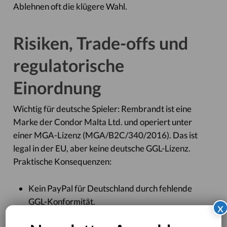
Ablehnen oft die klügere Wahl.
Risiken, Trade-offs und
regulatorische
Einordnung
Wichtig für deutsche Spieler: Rembrandt ist eine
Marke der Condor Malta Ltd. und operiert unter
einer MGA-Lizenz (MGA/B2C/340/2016). Das ist
legal in der EU, aber keine deutsche GGL-Lizenz.
Praktische Konsequenzen:
Kein PayPal für Deutschland durch fehlende
GGL-Konformität.
x
Regulatorische Unterschiede: Deutsche