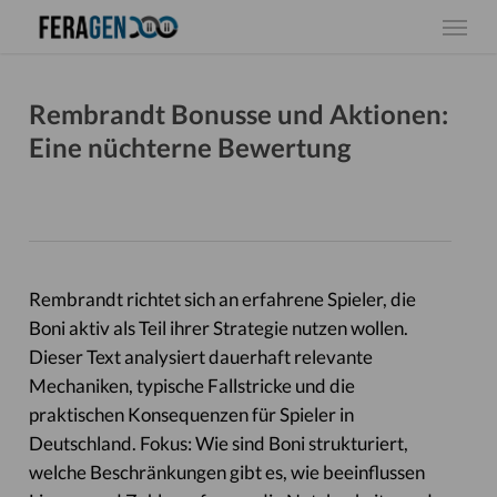
Skip
Menu
to
main
content
Rembrandt Bonusse und Aktionen:
Eine nüchterne Bewertung
Rembrandt richtet sich an erfahrene Spieler, die
Boni aktiv als Teil ihrer Strategie nutzen wollen.
Dieser Text analysiert dauerhaft relevante
Mechaniken, typische Fallstricke und die
praktischen Konsequenzen für Spieler in
Deutschland. Fokus: Wie sind Boni strukturiert,
welche Beschränkungen gibt es, wie beeinflussen