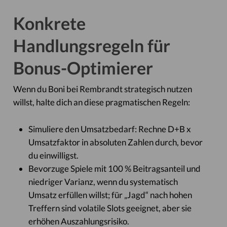
Konkrete
Handlungsregeln für
Bonus-Optimierer
Wenn du Boni bei Rembrandt strategisch nutzen
willst, halte dich an diese pragmatischen Regeln:
Simuliere den Umsatzbedarf: Rechne D+B x
Umsatzfaktor in absoluten Zahlen durch, bevor
du einwilligst.
Bevorzuge Spiele mit 100 % Beitragsanteil und
niedriger Varianz, wenn du systematisch
Umsatz erfüllen willst; für „Jagd“ nach hohen
Treffern sind volatile Slots geeignet, aber sie
erhöhen Auszahlungsrisiko.