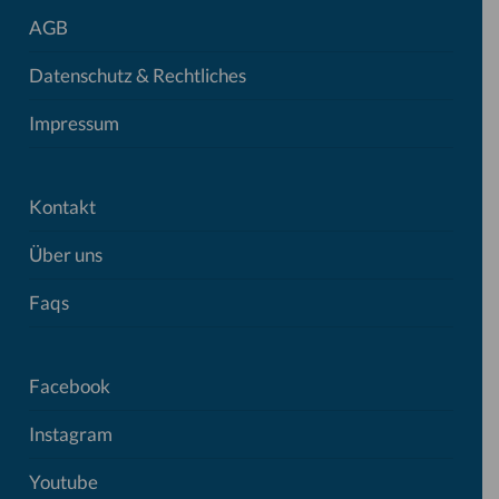
AGB
Datenschutz & Rechtliches
Impressum
Kontakt
Über uns
Faqs
Facebook
Instagram
Youtube