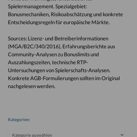
Spielermanagement. Spezialgebiet:
Bonusmechaniken, Risikoabschätzung und konkrete
Entscheidungsregeln für europäische Märkte.
Sources: Lizenz- und Betreiberinformationen
(MGA/B2C/340/2016), Erfahrungsberichte aus
Community-Analysen zu Bonuslimits und
Auszahlungszeiten, technische RTP-
Untersuchungen von Spielerschafts-Analysen.
Konkrete AGB-Formulierungen sollten im Original
nachgelesen werden.
Kategorien:
Kategorien: