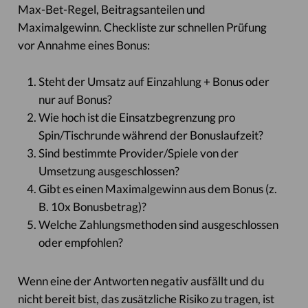
Max-Bet-Regel, Beitragsanteilen und
Maximalgewinn. Checkliste zur schnellen Prüfung
vor Annahme eines Bonus:
Steht der Umsatz auf Einzahlung + Bonus oder
nur auf Bonus?
Wie hoch ist die Einsatzbegrenzung pro
Spin/Tischrunde während der Bonuslaufzeit?
Sind bestimmte Provider/Spiele von der
Umsetzung ausgeschlossen?
Gibt es einen Maximalgewinn aus dem Bonus (z.
B. 10x Bonusbetrag)?
Welche Zahlungsmethoden sind ausgeschlossen
oder empfohlen?
Wenn eine der Antworten negativ ausfällt und du
nicht bereit bist, das zusätzliche Risiko zu tragen, ist