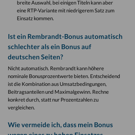
breite Auswahl, bei einigen Titeln kann aber
eine RTP-Variante mit niedrigerem Satz zum
Einsatz kommen.
Ist ein Rembrandt-Bonus automatisch
schlechter als ein Bonus auf
deutschen Seiten?
Nicht automatisch. Rembrandt kann höhere
nominale Bonusprozentwerte bieten. Entscheidend
ist die Kombination aus Umsatzbedingungen,
Beitragsanteilen und Maximalgewinn. Rechne
konkret durch, statt nur Prozentzahlen zu
vergleichen.
Wie vermeide ich, dass mein Bonus
wegen eines zu hohen Einsatzes