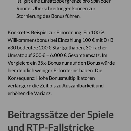
ist, gilt eine Einsatzobergrenze pro Spin oder
Runde; Überschreitungen können zur
Stornierung des Bonus führen.
Konkretes Beispiel zur Einordnung: Ein 100 %
Willkommensbonus bei Einzahlung 100 € mit D+B
x30 bedeutet: 200 € Startguthaben, 30-facher
Umsatz auf 200 € = 6.000 € Gesamtumsatz. Im
Vergleich: ein 35x-Bonus nur auf den Bonus würde
hier deutlich weniger Erfordernis haben. Die
Konsequenz: Hohe Bonusmultiplikatoren
verlängern die Zeit bis zu Auszahlbarkeit und
erhöhen die Varianz.
Beitragssätze der Spiele
und RTP-Fallstricke