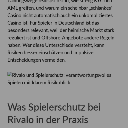
Zahlungswege realistisch sind, wie streng KYC und
AML greifen, und warum ein scheinbar „schlankes“
Casino nicht automatisch auch ein unkompliziertes
Casino ist. Für Spieler in Deutschland ist das
besonders relevant, weil der heimische Markt stark
reguliert ist und Offshore-Angebote andere Regeln
haben. Wer diese Unterschiede versteht, kann
Risiken besser einschätzen und impulsive
Entscheidungen vermeiden.
Was Spielerschutz bei
Rivalo in der Praxis