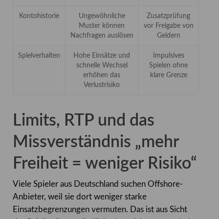
Kontohistorie
Ungewöhnliche
Zusatzprüfung
Muster können
vor Freigabe von
Nachfragen auslösen
Geldern
Spielverhalten
Hohe Einsätze und
Impulsives
schnelle Wechsel
Spielen ohne
erhöhen das
klare Grenze
Verlustrisiko
Limits, RTP und das
Missverständnis „mehr
Freiheit = weniger Risiko“
Viele Spieler aus Deutschland suchen Offshore-
Anbieter, weil sie dort weniger starke
Einsatzbegrenzungen vermuten. Das ist aus Sicht