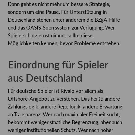
Dann geht es nicht mehr um bessere Strategie,
sondern um eine Pause. Für Unterstützung in
Deutschland stehen unter anderem die BZgA-Hilfe
und das OASIS-Sperrsystem zur Verfügung. Wer
Spielerschutz ernst nimmt, sollte diese
Möglichkeiten kennen, bevor Probleme entstehen.
Einordnung für Spieler
aus Deutschland
Für deutsche Spieler ist Rivalo vor allem als
Offshore-Angebot zu verstehen. Das heißt: andere
Zahlungslogik, andere Regellogik, andere Erwartung
an Transparenz. Wer nach maximaler Freiheit sucht,
bekommt weniger staatliche Begrenzung, aber auch
weniger institutionellen Schutz. Wer nach hoher