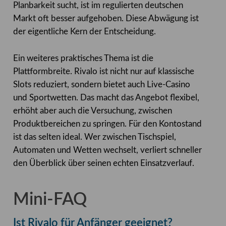
Planbarkeit sucht, ist im regulierten deutschen
Markt oft besser aufgehoben. Diese Abwägung ist
der eigentliche Kern der Entscheidung.
Ein weiteres praktisches Thema ist die
Plattformbreite. Rivalo ist nicht nur auf klassische
Slots reduziert, sondern bietet auch Live-Casino
und Sportwetten. Das macht das Angebot flexibel,
erhöht aber auch die Versuchung, zwischen
Produktbereichen zu springen. Für den Kontostand
ist das selten ideal. Wer zwischen Tischspiel,
Automaten und Wetten wechselt, verliert schneller
den Überblick über seinen echten Einsatzverlauf.
Mini-FAQ
Ist Rivalo für Anfänger geeignet?