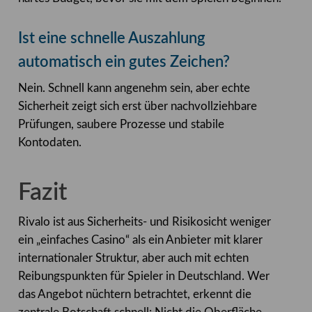
Ist eine schnelle Auszahlung
automatisch ein gutes Zeichen?
Nein. Schnell kann angenehm sein, aber echte
Sicherheit zeigt sich erst über nachvollziehbare
Prüfungen, saubere Prozesse und stabile
Kontodaten.
Fazit
Rivalo ist aus Sicherheits- und Risikosicht weniger
ein „einfaches Casino“ als ein Anbieter mit klarer
internationaler Struktur, aber auch mit echten
Reibungspunkten für Spieler in Deutschland. Wer
das Angebot nüchtern betrachtet, erkennt die