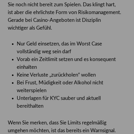
Sie noch nicht bereit zum Spielen. Das klingt hart,
ist aber die ehrlichste Form von Risikomanagement.
Gerade bei Casino-Angeboten ist Disziplin
wichtiger als Gefühl.
Nur Geld einsetzen, das im Worst Case
vollständig weg sein darf
Vorab ein Zeitlimit setzen und es konsequent
einhalten
Keine Verluste „zurückholen“ wollen
Bei Frust, Müdigkeit oder Alkohol nicht
weiterspielen
Unterlagen für KYC sauber und aktuell
bereithalten
Wenn Sie merken, dass Sie Limits regelmäßig
umgehen möchten, ist das bereits ein Warnsignal.