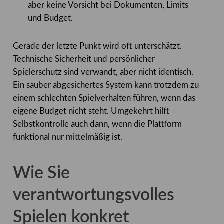
aber keine Vorsicht bei Dokumenten, Limits
und Budget.
Gerade der letzte Punkt wird oft unterschätzt.
Technische Sicherheit und persönlicher
Spielerschutz sind verwandt, aber nicht identisch.
Ein sauber abgesichertes System kann trotzdem zu
einem schlechten Spielverhalten führen, wenn das
eigene Budget nicht steht. Umgekehrt hilft
Selbstkontrolle auch dann, wenn die Plattform
funktional nur mittelmäßig ist.
Wie Sie
verantwortungsvolles
Spielen konkret