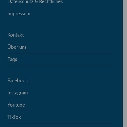
Datenschutz & Rechtliches
Impressum
Kontakt
Über uns
Faqs
Facebook
Instagram
Youtube
TikTok