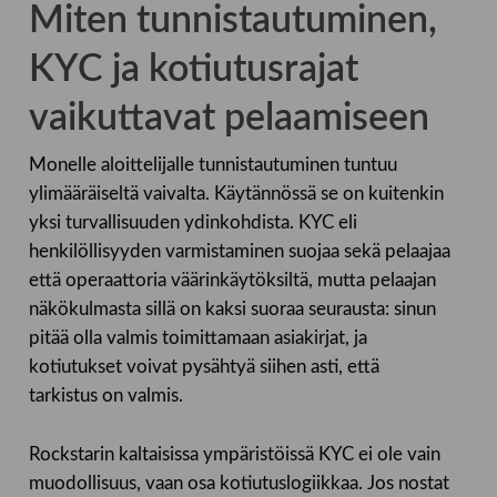
Miten tunnistautuminen,
KYC ja kotiutusrajat
vaikuttavat pelaamiseen
Monelle aloittelijalle tunnistautuminen tuntuu
ylimääräiseltä vaivalta. Käytännössä se on kuitenkin
yksi turvallisuuden ydinkohdista. KYC eli
henkilöllisyyden varmistaminen suojaa sekä pelaajaa
että operaattoria väärinkäytöksiltä, mutta pelaajan
näkökulmasta sillä on kaksi suoraa seurausta: sinun
pitää olla valmis toimittamaan asiakirjat, ja
kotiutukset voivat pysähtyä siihen asti, että
tarkistus on valmis.
Rockstarin kaltaisissa ympäristöissä KYC ei ole vain
muodollisuus, vaan osa kotiutuslogiikkaa. Jos nostat