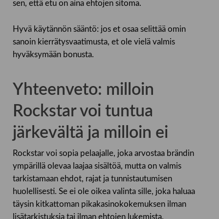
sen, että etu on aina ehtojen sitoma.
Hyvä käytännön sääntö: jos et osaa selittää omin
sanoin kierrätysvaatimusta, et ole vielä valmis
hyväksymään bonusta.
Yhteenveto: milloin
Rockstar voi tuntua
järkevältä ja milloin ei
Rockstar voi sopia pelaajalle, joka arvostaa brändin
ympärillä olevaa laajaa sisältöä, mutta on valmis
tarkistamaan ehdot, rajat ja tunnistautumisen
huolellisesti. Se ei ole oikea valinta sille, joka haluaa
täysin kitkattoman pikakasinokokemuksen ilman
lisätarkistuksia tai ilman ehtojen lukemista.