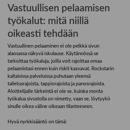
Vastuullisen pelaamisen
työkalut: mitä niillä
oikeasti tehdään
Vastuullinen pelaaminen ei ole pelkkä sivun
alaosassa näkyvä iskulause. Käytännössä se
tarkoittaa työkaluja, joilla voit rajoittaa omaa
pelaamistasi ennen kuin riskit kasvavat. Rockstarin
kaltaisissa palveluissa puhutaan yleensä
talletusrajoista, tappiorajoista ja panosrajoista.
Aloittelijalle tärkeintä ei ole se, kuinka monta
työkalua sivustolla on nimetty, vaan se, löytyykö
sinulle oikea väline oikeaan tilanteeseen.
Hyvä nyrkkisääntö on tämä: