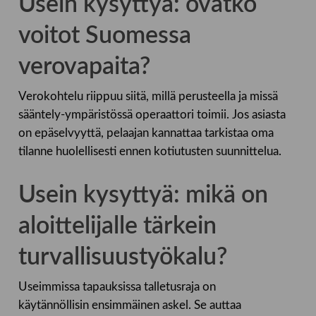
Usein kysyttyä: ovatko
voitot Suomessa
verovapaita?
Verokohtelu riippuu siitä, millä perusteella ja missä
sääntely-ympäristössä operaattori toimii. Jos asiasta
on epäselvyyttä, pelaajan kannattaa tarkistaa oma
tilanne huolellisesti ennen kotiutusten suunnittelua.
Usein kysyttyä: mikä on
aloittelijalle tärkein
turvallisuustyökalu?
Useimmissa tapauksissa talletusraja on
käytännöllisin ensimmäinen askel. Se auttaa