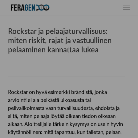
Skip
Menu
to
main
content
Rockstar ja pelaajaturvallisuus:
miten riskit, rajat ja vastuullinen
pelaaminen kannattaa lukea
Rockstar on hyvä esimerkki brändistä, jonka
arviointi ei ala pelkästä ulkoasusta tai
pelivalikoimasta vaan turvallisuudesta, ehdoista ja
siitä, miten pelaaja löytää oikean tiedon oikeaan
aikaan. Aloittelijalle tärkein kysymys on usein hyvin
käytännöllinen: mitä tapahtuu, kun talletan, pelaan,