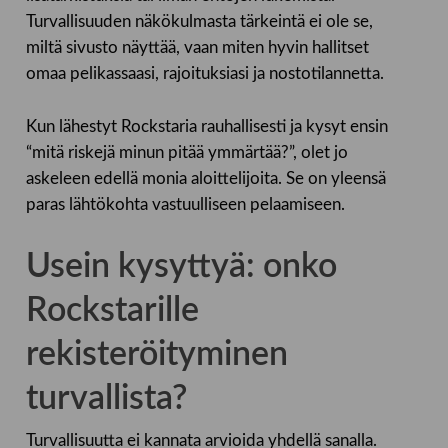
Turvallisuuden näkökulmasta tärkeintä ei ole se,
miltä sivusto näyttää, vaan miten hyvin hallitset
omaa pelikassaasi, rajoituksiasi ja nostotilannetta.
Kun lähestyt Rockstaria rauhallisesti ja kysyt ensin
“mitä riskejä minun pitää ymmärtää?”, olet jo
askeleen edellä monia aloittelijoita. Se on yleensä
paras lähtökohta vastuulliseen pelaamiseen.
Usein kysyttyä: onko
Rockstarille
rekisteröityminen
turvallista?
Turvallisuutta ei kannata arvioida yhdellä sanalla.