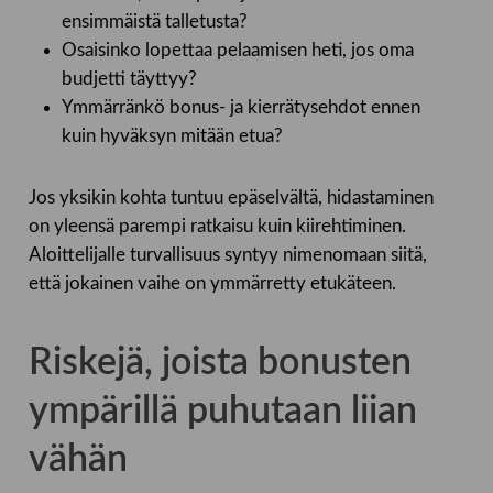
ensimmäistä talletusta?
Osaisinko lopettaa pelaamisen heti, jos oma
budjetti täyttyy?
Ymmärränkö bonus- ja kierrätysehdot ennen
kuin hyväksyn mitään etua?
Jos yksikin kohta tuntuu epäselvältä, hidastaminen
on yleensä parempi ratkaisu kuin kiirehtiminen.
Aloittelijalle turvallisuus syntyy nimenomaan siitä,
että jokainen vaihe on ymmärretty etukäteen.
Riskejä, joista bonusten
ympärillä puhutaan liian
vähän