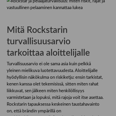
Mitä Rockstarin
turvallisuusarvio
tarkoittaa aloittelijalle
Turvallisuusarvio ei ole sama asia kuin pelkkä
yleinen mielikuva luotettavuudesta. Aloittelijalle
hyödyllisin näkökulma on riskiketju: ensin tarkistat,
kenen kanssa olet tekemisissä, sitten miten rahat
liikkuvat, sen jälkeen miten henkilöllisyys
varmistetaan ja lopuksi, mitä rajoja voit itse asettaa.
Rockstarin tapauksessa keskeinen taustahavainto
on, että brändin ympärillä on