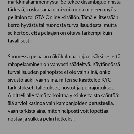
markkinahämmennystä. Se tekee disambiguoinnista
tärkeää, koska sama nimi voi tuoda mieleen myös
pelitalon tai GTA Online -sisällön. Tämä ei itsessään
kerro hyvästä tai huonosta turvallisuudesta, mutta
se kertoo, että pelaajan on oltava tarkempi kuin
tavallisesti.
Suomessa pelaajan näkökulmaa ohjaa lisäksi se, että
rahapelaaminen on vahvasti säädeltyä. Käytännössä
turvallisuuden painopiste ei ole vain siinä, onko
sivusto auki, vaan siinä, miten se käsittelee KYC-
tarkistukset, talletukset, nostot ja pelirajoitukset.
Aloittelijalle tämä tarkoittaa yksinkertaista sääntöä:
älä arvioi kasinoa vain kampanjoiden perusteella,
vaan tarkista aina, miten helposti voit lopettaa,
nostaa ja sulkea pelin hetkeksi.