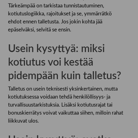
Tärkeämpää on tarkistaa tunnistautuminen,
kotiutuslogiikka, rajoitukset ja se, ymmärrätkö
ehdot ennen talletusta. Jos jokin kohta jää
epäselväksi, selvitä se ensin.
Usein kysyttyä: miksi
kotiutus voi kestää
pidempään kuin talletus?
Talletus on usein teknisesti yksinkertainen, mutta
kotiutuksessa voidaan tehdä henkilöllisyys- ja
turvallisuustarkistuksia. Lisäksi kotiutusrajat tai
bonuskierrätys voivat vaikuttaa siihen, milloin rahat
liikkuvat ulos.