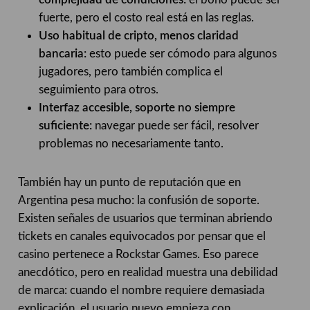
fuerte, pero el costo real está en las reglas.
Uso habitual de cripto, menos claridad
bancaria:
esto puede ser cómodo para algunos
jugadores, pero también complica el
seguimiento para otros.
Interfaz accesible, soporte no siempre
suficiente:
navegar puede ser fácil, resolver
problemas no necesariamente tanto.
También hay un punto de reputación que en
Argentina pesa mucho: la confusión de soporte.
Existen señales de usuarios que terminan abriendo
tickets en canales equivocados por pensar que el
casino pertenece a Rockstar Games. Eso parece
anecdótico, pero en realidad muestra una debilidad
de marca: cuando el nombre requiere demasiada
explicación, el usuario nuevo empieza con