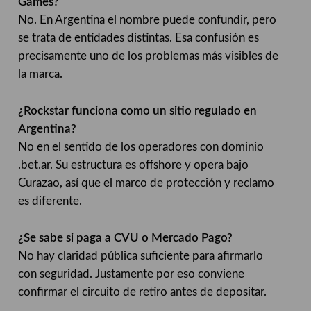
Games?
No. En Argentina el nombre puede confundir, pero
se trata de entidades distintas. Esa confusión es
precisamente uno de los problemas más visibles de
la marca.
¿Rockstar funciona como un sitio regulado en
Argentina?
No en el sentido de los operadores con dominio
.bet.ar. Su estructura es offshore y opera bajo
Curazao, así que el marco de protección y reclamo
es diferente.
¿Se sabe si paga a CVU o Mercado Pago?
No hay claridad pública suficiente para afirmarlo
con seguridad. Justamente por eso conviene
confirmar el circuito de retiro antes de depositar.