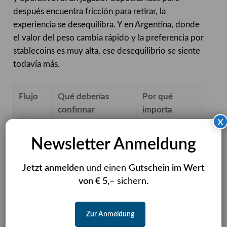
después encuentra fricción para retirar, la
experiencia se desequilibra. Y en Argentina, donde
el valor del peso cambia rápido y la preferencia por
stablecoins es muy alta, ese desequilibrio se siente
todavía más.
Flujo
Qué deberías
Por qué
confirmar
importa
x
Depósito
Moneda, mínimo,
Evita cargar saldo
Newsletter Anmeldung
comisión y
con un método
confirmación
poco conveniente.
inmediata.
Jetzt anmelden
und einen
Gutschein im Wert
von € 5,–
sichern.
Retiro
Si sale a CVU, cripto o
Es la parte donde
intermediario; tiempos
más suele
estimados; límites.
aparecer fricción
real.
Zur Anmeldung