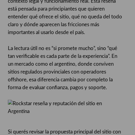
contexto legal y funcionamiento real. Esta reseña
está pensada para principiantes que quieren
entender qué ofrece el sitio, qué no queda del todo
claro y dónde aparecen las fricciones más
importantes al usarlo desde el país.
La lectura útil no es “si promete mucho”, sino “qué
tan verificable es cada parte de la experiencia”. En
un mercado como el argentino, donde conviven
sitios regulados provinciales con operadores
offshore, esa diferencia cambia por completo la
forma de evaluar confianza, pagos y soporte.
Si querés revisar la propuesta principal del sitio con