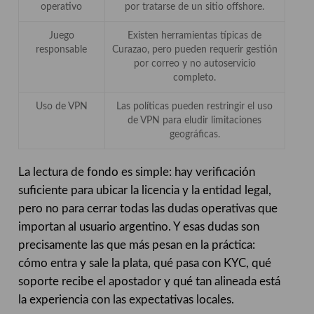
operativo
por tratarse de un sitio offshore.
Juego
Existen herramientas típicas de
responsable
Curazao, pero pueden requerir gestión
por correo y no autoservicio
completo.
Uso de VPN
Las políticas pueden restringir el uso
de VPN para eludir limitaciones
geográficas.
La lectura de fondo es simple: hay verificación
suficiente para ubicar la licencia y la entidad legal,
pero no para cerrar todas las dudas operativas que
importan al usuario argentino. Y esas dudas son
precisamente las que más pesan en la práctica:
cómo entra y sale la plata, qué pasa con KYC, qué
soporte recibe el apostador y qué tan alineada está
la experiencia con las expectativas locales.