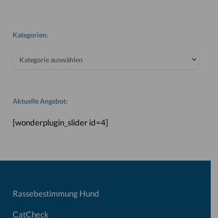
Kategorien:
Kategorien:
Aktuelle Angebot:
[wonderplugin_slider id=4]
Rassebestimmung Hund
CatCheck