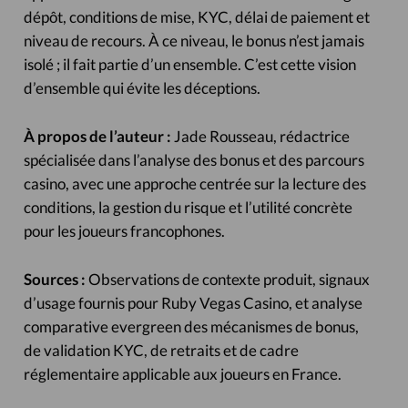
dépôt, conditions de mise, KYC, délai de paiement et
niveau de recours. À ce niveau, le bonus n’est jamais
isolé ; il fait partie d’un ensemble. C’est cette vision
d’ensemble qui évite les déceptions.
À propos de l’auteur :
Jade Rousseau, rédactrice
spécialisée dans l’analyse des bonus et des parcours
casino, avec une approche centrée sur la lecture des
conditions, la gestion du risque et l’utilité concrète
pour les joueurs francophones.
Sources :
Observations de contexte produit, signaux
d’usage fournis pour Ruby Vegas Casino, et analyse
comparative evergreen des mécanismes de bonus,
de validation KYC, de retraits et de cadre
réglementaire applicable aux joueurs en France.