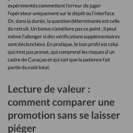
expérimentés commettent l’erreur de juger
l’opérateur uniquement sur le dépôt ou l’interface.
Or, dans la durée, la question déterminante est celle
du retrait. Un bonus n’améliore pas ce point ; il peut
même l’allonger si des vérifications supplémentaires
sont déclenchées. En pratique, le bon profil est celui
qui n’est pas pressé, qui comprend les risques d’un
cadre de Curaçao et qui sait que la patience fait
partie du coût total.
Lecture de valeur :
comment comparer une
promotion sans se laisser
piéger