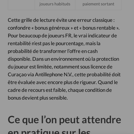
joueurs habitués
paiement sortant
Cette grille de lecture évite une erreur classique :
confondre « bonus généreux » et « bonus rentable ».
Pour beaucoup de joueurs FR, le vrai indicateur de
rentabilité n’est pas le pourcentage, mais la
probabilité de transformer l’offre en cash
disponible. Dans un environnement où la protection
du joueur est limitée, notamment sous licence de
Curaçao via Antillephone N.V., cette probabilité doit
être évaluée avec encore plus de rigueur. Quand le
cadre de recours est faible, chaque condition de
bonus devient plus sensible.
Ce que l’on peut attendre
en pratique sur les