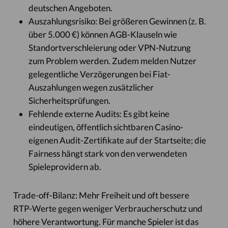
deutschen Angeboten.
Auszahlungsrisiko: Bei größeren Gewinnen (z. B.
über 5.000 €) können AGB-Klauseln wie
Standortverschleierung oder VPN-Nutzung
zum Problem werden. Zudem melden Nutzer
gelegentliche Verzögerungen bei Fiat-
Auszahlungen wegen zusätzlicher
Sicherheitsprüfungen.
Fehlende externe Audits: Es gibt keine
eindeutigen, öffentlich sichtbaren Casino-
eigenen Audit-Zertifikate auf der Startseite; die
Fairness hängt stark von den verwendeten
Spieleprovidern ab.
Trade-off-Bilanz: Mehr Freiheit und oft bessere
RTP-Werte gegen weniger Verbraucherschutz und
höhere Verantwortung. Für manche Spieler ist das