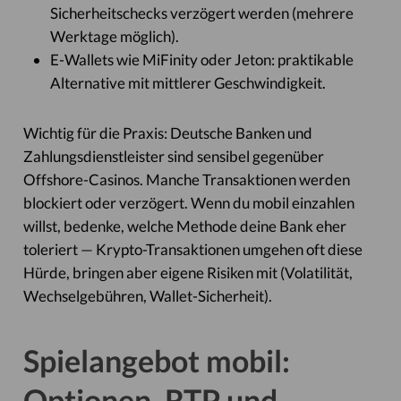
Sicherheitschecks verzögert werden (mehrere
Werktage möglich).
E-Wallets wie MiFinity oder Jeton: praktikable
Alternative mit mittlerer Geschwindigkeit.
Wichtig für die Praxis: Deutsche Banken und
Zahlungsdienstleister sind sensibel gegenüber
Offshore-Casinos. Manche Transaktionen werden
blockiert oder verzögert. Wenn du mobil einzahlen
willst, bedenke, welche Methode deine Bank eher
toleriert — Krypto-Transaktionen umgehen oft diese
Hürde, bringen aber eigene Risiken mit (Volatilität,
Wechselgebühren, Wallet-Sicherheit).
Spielangebot mobil:
Optionen, RTP und