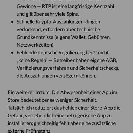
Gewinne — RTP ist eine langfristige Kennzahl
und gilt über sehr viele Spins.
Schnelle Krypto-Auszahlungen klingen
verlockend, erfordern aber technische
Grundkenntnisse (eigene Wallet, Gebühren,
Netzwerkzeiten).
Fehlende deutsche Regulierung heißt nicht
„keine Regeln“ — Betreiber haben eigene AGB,
Verifizierungsverfahren und Sicherheitschecks,
die Auszahlungen verzögern können.
Ein weiterer Irrtum: Die Abwesenheit einer App im
Store bedeutet per se weniger Sicherheit.
Tatsächlich reduziert das Fehlen einer Store-App die
Gefahr, versehentlich eine betrügerische App zu
installieren; gleichzeitig fehlt aber eine zusätzliche
externe Prüfinstanz.