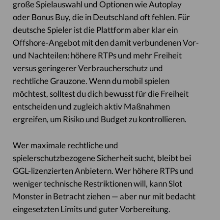
große Spielauswahl und Optionen wie Autoplay
oder Bonus Buy, die in Deutschland oft fehlen. Für
deutsche Spieler ist die Plattform aber klar ein
Offshore-Angebot mit den damit verbundenen Vor-
und Nachteilen: höhere RTPs und mehr Freiheit
versus geringerer Verbraucherschutz und
rechtliche Grauzone. Wenn du mobil spielen
möchtest, solltest du dich bewusst für die Freiheit
entscheiden und zugleich aktiv Maßnahmen
ergreifen, um Risiko und Budget zu kontrollieren.
Wer maximale rechtliche und
spielerschutzbezogene Sicherheit sucht, bleibt bei
GGL-lizenzierten Anbietern. Wer höhere RTPs und
weniger technische Restriktionen will, kann Slot
Monster in Betracht ziehen — aber nur mit bedacht
eingesetzten Limits und guter Vorbereitung.