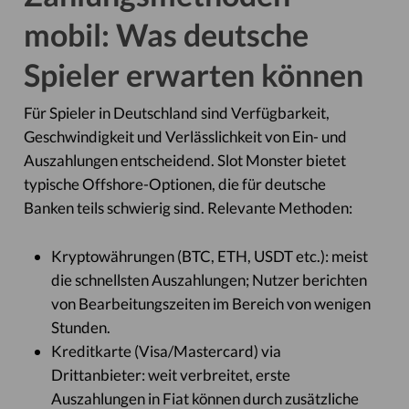
mobil: Was deutsche
Spieler erwarten können
Für Spieler in Deutschland sind Verfügbarkeit,
Geschwindigkeit und Verlässlichkeit von Ein- und
Auszahlungen entscheidend. Slot Monster bietet
typische Offshore-Optionen, die für deutsche
Banken teils schwierig sind. Relevante Methoden:
Kryptowährungen (BTC, ETH, USDT etc.): meist
die schnellsten Auszahlungen; Nutzer berichten
von Bearbeitungszeiten im Bereich von wenigen
Stunden.
Kreditkarte (Visa/Mastercard) via
Drittanbieter: weit verbreitet, erste
Auszahlungen in Fiat können durch zusätzliche