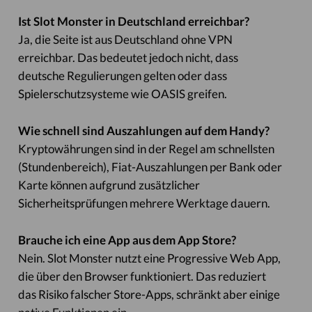
Ist Slot Monster in Deutschland erreichbar?
Ja, die Seite ist aus Deutschland ohne VPN
erreichbar. Das bedeutet jedoch nicht, dass
deutsche Regulierungen gelten oder dass
Spielerschutzsysteme wie OASIS greifen.
Wie schnell sind Auszahlungen auf dem Handy?
Kryptowährungen sind in der Regel am schnellsten
(Stundenbereich), Fiat-Auszahlungen per Bank oder
Karte können aufgrund zusätzlicher
Sicherheitsprüfungen mehrere Werktage dauern.
Brauche ich eine App aus dem App Store?
Nein. Slot Monster nutzt eine Progressive Web App,
die über den Browser funktioniert. Das reduziert
das Risiko falscher Store-Apps, schränkt aber einige