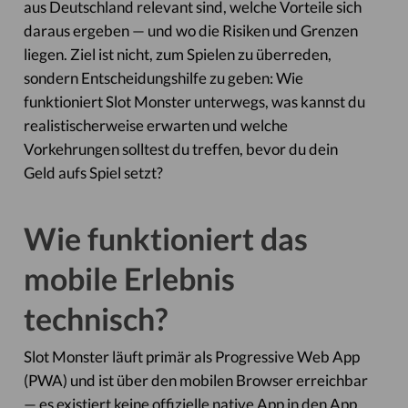
aus Deutschland relevant sind, welche Vorteile sich
daraus ergeben — und wo die Risiken und Grenzen
liegen. Ziel ist nicht, zum Spielen zu überreden,
sondern Entscheidungshilfe zu geben: Wie
funktioniert Slot Monster unterwegs, was kannst du
realistischerweise erwarten und welche
Vorkehrungen solltest du treffen, bevor du dein
Geld aufs Spiel setzt?
Wie funktioniert das
mobile Erlebnis
technisch?
Slot Monster läuft primär als Progressive Web App
(PWA) und ist über den mobilen Browser erreichbar
— es existiert keine offizielle native App in den App