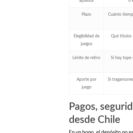
apuesta
o 
Plazo
Cuánto tiemp
Elegibilidad de
Qué títulos
juegos
Límite de retiro
Si hay tope
Aporte por
Si tragamoned
juego
Pagos, segurid
desde Chile
En un bono, el depósito no es