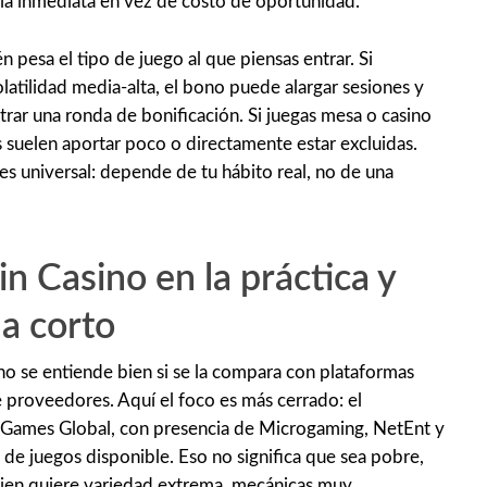
ia inmediata en vez de costo de oportunidad.
n pesa el tipo de juego al que piensas entrar. Si
atilidad media-alta, el bono puede alargar sesiones y
rar una ronda de bonificación. Si juegas mesa o casino
suelen aportar poco o directamente estar excluidas.
 es universal: depende de tu hábito real, no de una
n Casino en la práctica y
a corto
no se entiende bien si se la compara con plataformas
 proveedores. Aquí el foco es más cerrado: el
e Games Global, con presencia de Microgaming, NetEnt y
 de juegos disponible. Eso no significa que sea pobre,
quien quiere variedad extrema, mecánicas muy