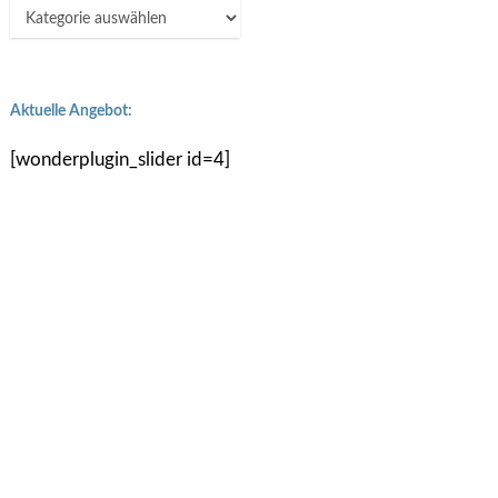
Kategorien:
Aktuelle Angebot:
[wonderplugin_slider id=4]