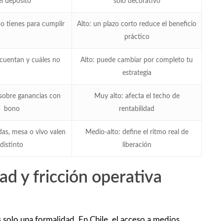
el depósito
solo decorativo
o tienes para cumplir
Alto: un plazo corto reduce el beneficio
práctico
 cuentan y cuáles no
Alto: puede cambiar por completo tu
estrategia
 sobre ganancias con
Muy alto: afecta el techo de
bono
rentabilidad
as, mesa o vivo valen
Medio-alto: define el ritmo real de
distinto
liberación
ad y fricción operativa
 solo una formalidad. En Chile, el acceso a medios