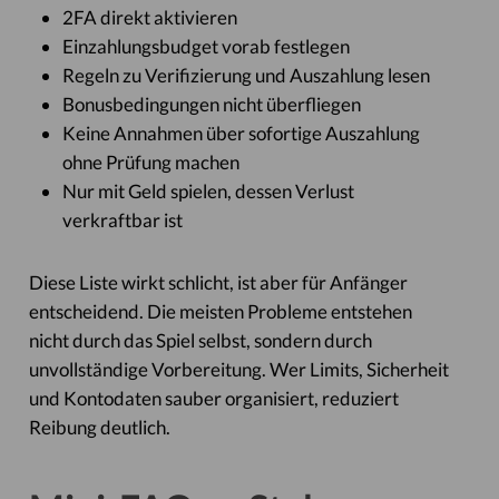
2FA direkt aktivieren
Einzahlungsbudget vorab festlegen
Regeln zu Verifizierung und Auszahlung lesen
Bonusbedingungen nicht überfliegen
Keine Annahmen über sofortige Auszahlung
ohne Prüfung machen
Nur mit Geld spielen, dessen Verlust
verkraftbar ist
Diese Liste wirkt schlicht, ist aber für Anfänger
entscheidend. Die meisten Probleme entstehen
nicht durch das Spiel selbst, sondern durch
unvollständige Vorbereitung. Wer Limits, Sicherheit
und Kontodaten sauber organisiert, reduziert
Reibung deutlich.