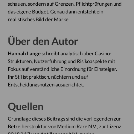
schauen, sondern auf Grenzen, Pflichtprüfungen und
das eigene Budget. Genau dann entsteht ein
realistisches Bild der Marke.
Über den Autor
Hannah Lange
schreibt analytisch über Casino-
Strukturen, Nutzerführung und Risikoaspekte mit
Fokus auf verständliche Einordnung für Einsteiger.
Ihr Stil ist praktisch, nüchtern und auf
Entscheidungsnutzen ausgerichtet.
Quellen
Grundlage dieses Beitrags sind die vorliegenden zur
Betreiberstruktur von Medium Rare N.V., zur Lizenz