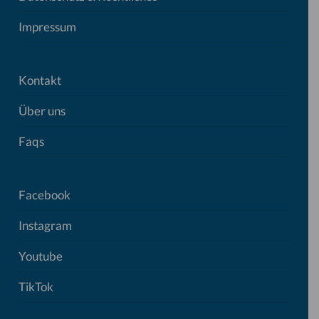
Impressum
Kontakt
Über uns
Faqs
Facebook
Instagram
Youtube
TikTok