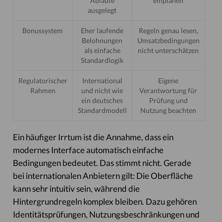
Abläufe
einplanen
ausgelegt
Bonussystem
Eher laufende
Regeln genau lesen,
Belohnungen
Umsatzbedingungen
als einfache
nicht unterschätzen
Standardlogik
Regulatorischer
International
Eigene
Rahmen
und nicht wie
Verantwortung für
ein deutsches
Prüfung und
Standardmodell
Nutzung beachten
Ein häufiger Irrtum ist die Annahme, dass ein
modernes Interface automatisch einfache
Bedingungen bedeutet. Das stimmt nicht. Gerade
bei internationalen Anbietern gilt: Die Oberfläche
kann sehr intuitiv sein, während die
Hintergrundregeln komplex bleiben. Dazu gehören
Identitätsprüfungen, Nutzungsbeschränkungen und