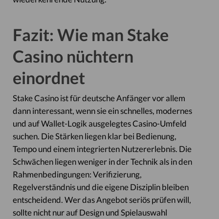
Fazit: Wie man Stake
Casino nüchtern
einordnet
Stake Casino ist für deutsche Anfänger vor allem
dann interessant, wenn sie ein schnelles, modernes
und auf Wallet-Logik ausgelegtes Casino-Umfeld
suchen. Die Stärken liegen klar bei Bedienung,
Tempo und einem integrierten Nutzererlebnis. Die
Schwächen liegen weniger in der Technik als in den
Rahmenbedingungen: Verifizierung,
Regelverständnis und die eigene Disziplin bleiben
entscheidend. Wer das Angebot seriös prüfen will,
sollte nicht nur auf Design und Spielauswahl