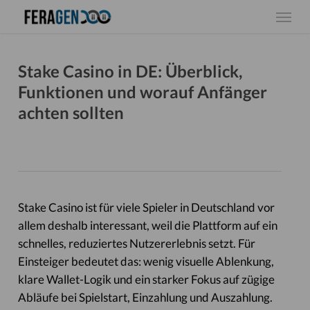
Skip
Menu
to
main
content
Stake Casino in DE: Überblick,
Funktionen und worauf Anfänger
achten sollten
Stake Casino ist für viele Spieler in Deutschland vor
allem deshalb interessant, weil die Plattform auf ein
schnelles, reduziertes Nutzererlebnis setzt. Für
Einsteiger bedeutet das: wenig visuelle Ablenkung,
klare Wallet-Logik und ein starker Fokus auf zügige
Abläufe bei Spielstart, Einzahlung und Auszahlung.