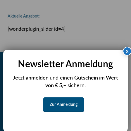
Aktuelle Angebot:
[wonderplugin_slider id=4]
x
Newsletter Anmeldung
Rassebestimmung Hund
Jetzt anmelden
und einen
Gutschein im Wert
CatCheck
von € 5,–
sichern.
DogCheck
Zur Anmeldung
Newsletterverwaltung