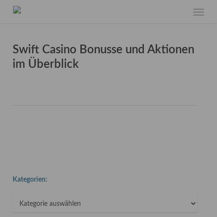
Skip
Menu
to
main
content
Swift Casino Bonusse und Aktionen
im Überblick
Kategorien:
Kategorien: