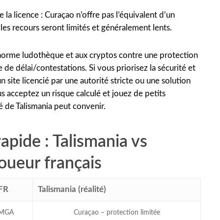
 la licence : Curaçao n’offre pas l’équivalent d’un
s recours seront limités et généralement lents.
 énorme ludothèque et aux cryptos contre une protection
 de délai/contestations. Si vous priorisez la sécurité et
un site licencié par une autorité stricte ou une solution
s acceptez un risque calculé et jouez de petits
ité de Talismania peut convenir.
pide : Talismania vs
joueur français
 FR
Talismania (réalité)
/MGA
Curaçao – protection limitée