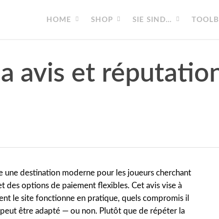
HOME
SHOP
SIE SIND…
TOOL
a avis et réputatio
 une destination moderne pour les joueurs cherchant
t des options de paiement flexibles. Cet avis vise à
t le site fonctionne en pratique, quels compromis il
l peut être adapté — ou non. Plutôt que de répéter la