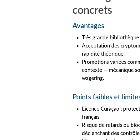
concrets
Avantages
Très grande bibliothèque 
Acceptation des cryptomo
rapidité théorique.
Promotions variées comme
contexte — mécanique so
wagering.
Points faibles et limite
Licence Curaçao : protect
français.
Risque de retards ou bloc
déclenchant des contrôl