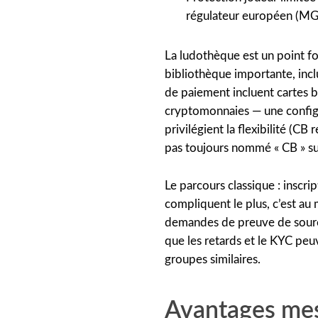
régulateur européen (MG
La ludothèque est un point for
bibliothèque importante, incl
de paiement incluent cartes b
cryptomonnaies — une configur
privilégient la flexibilité (CB
pas toujours nommé « CB » sur
Le parcours classique : inscri
compliquent le plus, c’est au
demandes de preuve de source
que les retards et le KYC peu
groupes similaires.
Avantages mesu