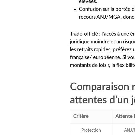
élevées.
Confusion sur la portée de
recours ANJ/MGA, donc le
Trade-off clé : l’accès à une
juridique moindre et un risque
les retraits rapides, préférez 
française/ européenne. Si vou
montants de loisir, la flexibil
Comparaison ra
attentes d’un 
Critère
Attente
Protection
ANJ