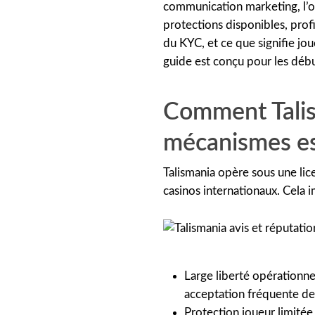
communication marketing, l’obj
protections disponibles, prof
du KYC, et ce que signifie jo
guide est conçu pour les déb
Comment Talis
mécanismes es
Talismania opère sous une l
casinos internationaux. Cela 
Large liberté opérationne
acceptation fréquente d
Protection joueur limitée