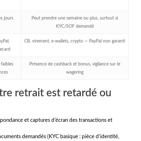
s jours
Peut prendre une semaine ou plus, surtout si
KYC/SOF demandé
yPal,
CB, virement, e‑wallets, crypto — PayPal non garanti
ecard
 faibles
Présence de cashback et bonus, vigilance sur le
nces
wagering
tre retrait est retardé ou
pondance et captures d’écran des transactions et
ocuments demandés (KYC basique : pièce d’identité,