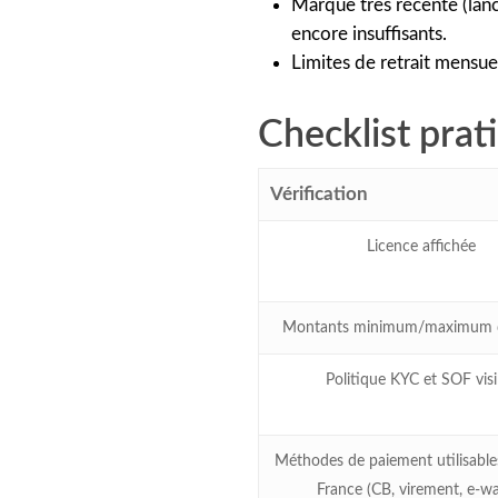
Marque très récente (lancé
encore insuffisants.
Limites de retrait mensuel
Checklist prati
Vérification
Licence affichée
Montants minimum/maximum de
Politique KYC et SOF visi
Méthodes de paiement utilisables
France (CB, virement, e‑wal