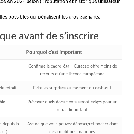
e en 2024 selon ) : réputation et historique utilisateur
les possibles qui pénalisent les gros gagnants.
que avant de s’inscrire
Pourquoi c’est important
Confirme le cadre légal ; Curaçao offre moins de
recours qu’une licence européenne.
 retrait
Evite les surprises au moment du cash‑out.
ble
Prévoyez quels documents seront exigés pour un
retrait important.
 depuis la
Assure que vous pouvez déposer/retrancher dans
let)
des conditions pratiques.