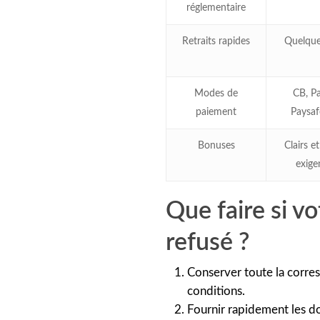
réglementaire
Retraits rapides
Quelque
Modes de
CB, Pa
paiement
Paysaf
Bonuses
Clairs et
exige
Que faire si vo
refusé ?
Conserver toute la corres
conditions.
Fournir rapidement les d