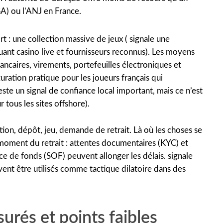
A) ou l’ANJ en France.
t : une collection massive de jeux ( signale une
uant casino live et fournisseurs reconnus). Les moyens
ancaires, virements, portefeuilles électroniques et
ation pratique pour les joueurs français qui
 reste un signal de confiance local important, mais ce n’est
 tous les sites offshore).
ption, dépôt, jeu, demande de retrait. Là où les choses se
 moment du retrait : attentes documentaires (KYC) et
 de fonds (SOF) peuvent allonger les délais. signale
vent être utilisés comme tactique dilatoire dans des
rés et points faibles