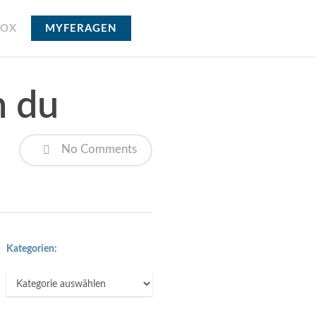
BOX
MYFERAGEN
n du
No Comments
Kategorien:
Kategorien: