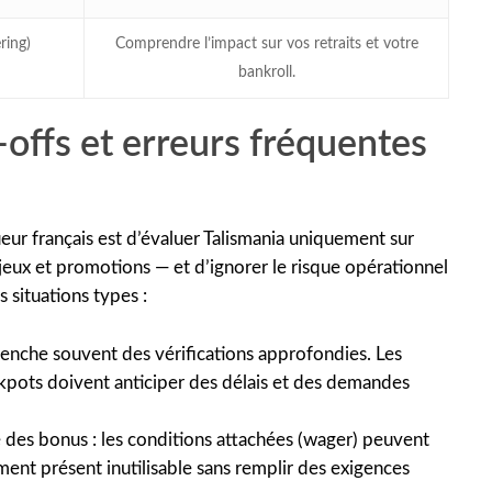
ring)
Comprendre l’impact sur vos retraits et votre
bankroll.
-offs et erreurs fréquentes
ueur français est d’évaluer Talismania uniquement sur
 jeux et promotions — et d’ignorer le risque opérationnel
s situations types :
lenche souvent des vérifications approfondies. Les
ckpots doivent anticiper des délais et des demandes
des bonus : les conditions attachées (wager) peuvent
ent présent inutilisable sans remplir des exigences