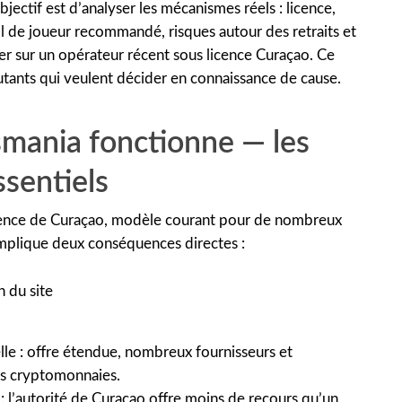
ectif est d’analyser les mécanismes réels : licence,
il de joueur recommandé, risques autour des retraits et
uer sur un opérateur récent sous licence Curaçao. Ce
utants qui veulent décider en connaissance de cause.
mania fonctionne — les
sentiels
icence de Curaçao, modèle courant pour de nombreux
implique deux conséquences directes :
lle : offre étendue, nombreux fournisseurs et
es cryptomonnaies.
 : l’autorité de Curaçao offre moins de recours qu’un