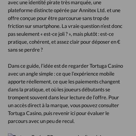
avec une identité pirate très marquée, une
plateforme distincte opérée par Annitex Ltd. et une
offre conçue pour être parcourue sans trop de
friction sur smartphone. La vraie question n’est donc
pas seulement « est-ce joli ? », mais plutôt : est-ce
pratique, cohérent, et assez clair pour déposer en €
sans se perdre ?
Dans ce guide, l’idée est de regarder Tortuga Casino
avec un angle simple : ce que l’expérience mobile
apporte réellement, ce que les paiements changent
dans la pratique, et où les joueurs débutants se
trompent souvent dans leur lecture de l’offre. Pour
un accès direct à la marque, vous pouvez consulter
Tortuga Casino, puis revenir ici pour évaluer le
parcours avec un peu de recul.