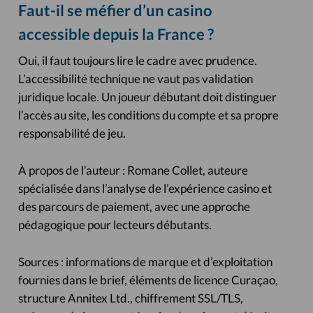
Faut-il se méfier d’un casino
accessible depuis la France ?
Oui, il faut toujours lire le cadre avec prudence.
L’accessibilité technique ne vaut pas validation
juridique locale. Un joueur débutant doit distinguer
l’accès au site, les conditions du compte et sa propre
responsabilité de jeu.
À propos de l’auteur : Romane Collet, auteure
spécialisée dans l’analyse de l’expérience casino et
des parcours de paiement, avec une approche
pédagogique pour lecteurs débutants.
Sources : informations de marque et d’exploitation
fournies dans le brief, éléments de licence Curaçao,
structure Annitex Ltd., chiffrement SSL/TLS,