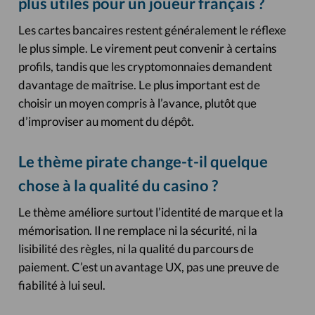
plus utiles pour un joueur français ?
Les cartes bancaires restent généralement le réflexe
le plus simple. Le virement peut convenir à certains
profils, tandis que les cryptomonnaies demandent
davantage de maîtrise. Le plus important est de
choisir un moyen compris à l’avance, plutôt que
d’improviser au moment du dépôt.
Le thème pirate change-t-il quelque
chose à la qualité du casino ?
Le thème améliore surtout l’identité de marque et la
mémorisation. Il ne remplace ni la sécurité, ni la
lisibilité des règles, ni la qualité du parcours de
paiement. C’est un avantage UX, pas une preuve de
fiabilité à lui seul.