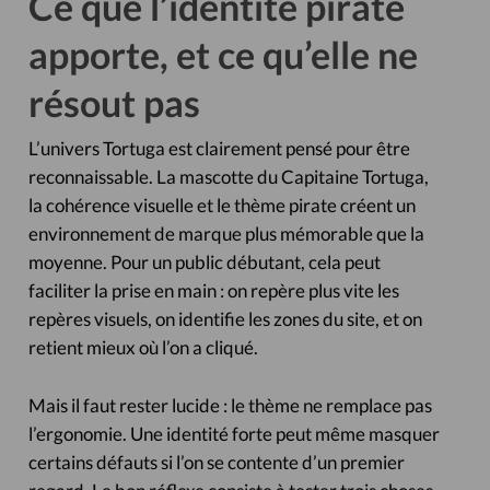
Ce que l’identité pirate
apporte, et ce qu’elle ne
résout pas
L’univers Tortuga est clairement pensé pour être
reconnaissable. La mascotte du Capitaine Tortuga,
la cohérence visuelle et le thème pirate créent un
environnement de marque plus mémorable que la
moyenne. Pour un public débutant, cela peut
faciliter la prise en main : on repère plus vite les
repères visuels, on identifie les zones du site, et on
retient mieux où l’on a cliqué.
Mais il faut rester lucide : le thème ne remplace pas
l’ergonomie. Une identité forte peut même masquer
certains défauts si l’on se contente d’un premier