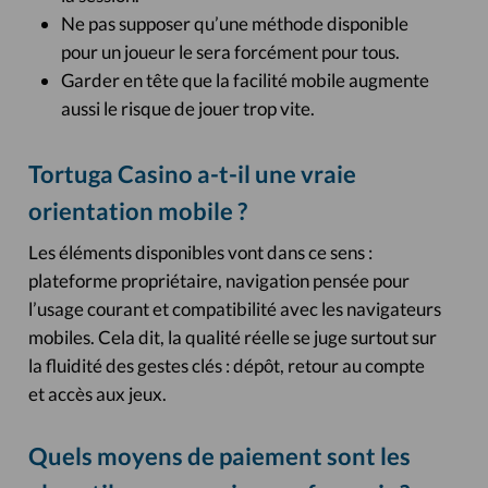
Ne pas supposer qu’une méthode disponible
pour un joueur le sera forcément pour tous.
Garder en tête que la facilité mobile augmente
aussi le risque de jouer trop vite.
Tortuga Casino a-t-il une vraie
orientation mobile ?
Les éléments disponibles vont dans ce sens :
plateforme propriétaire, navigation pensée pour
l’usage courant et compatibilité avec les navigateurs
mobiles. Cela dit, la qualité réelle se juge surtout sur
la fluidité des gestes clés : dépôt, retour au compte
et accès aux jeux.
Quels moyens de paiement sont les