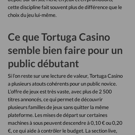
cette discipline fait souvent plus de différence que le
choix du jeu lui-même.
Ce que Tortuga Casino
semble bien faire pour un
public débutant
Si l’on reste sur une lecture de valeur, Tortuga Casino
a plusieurs atouts cohérents pour un public novice.
L’offre de jeux est très vaste, avec plus de 2 500
titres annoncés, ce qui permet de découvrir
plusieurs familles de jeux sans quitter la même
plateforme. Les mises de départ sur certaines
machines à sous peuvent descendre à 0,10 € ou 0,20
€, ce qui aide à contrôler le budget. La section live,