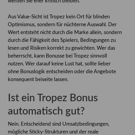
werden Sie eher kritisch bleiben.
Aus Value-Sicht ist Tropez kein Ort für blinden
Optimismus, sondern für nüchterne Auswahl. Der
Wert entsteht nicht durch die Marke allein, sondern
durch die Fähigkeit des Spielers, Bedingungen zu
lesen und Risiken korrekt zu gewichten. Wer das
beherrscht, kann Bonusse bei Tropez sinnvoll
nutzen. Wer darauf keine Lust hat, sollte lieber
ohne Bonuslogik entscheiden oder die Angebote
konsequent beiseite lassen.
Ist ein Tropez Bonus
automatisch gut?
Nein. Entscheidend sind Umsatzbedingungen,
mögliche Sticky-Strukturen und der reale