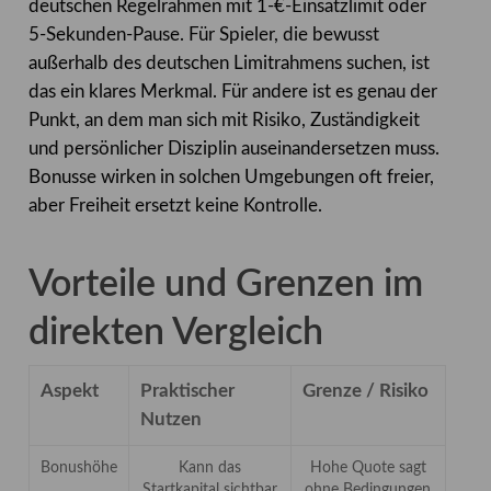
deutschen Regelrahmen mit 1-€-Einsatzlimit oder
5-Sekunden-Pause. Für Spieler, die bewusst
außerhalb des deutschen Limitrahmens suchen, ist
das ein klares Merkmal. Für andere ist es genau der
Punkt, an dem man sich mit Risiko, Zuständigkeit
und persönlicher Disziplin auseinandersetzen muss.
Bonusse wirken in solchen Umgebungen oft freier,
aber Freiheit ersetzt keine Kontrolle.
Vorteile und Grenzen im
direkten Vergleich
Aspekt
Praktischer
Grenze / Risiko
Nutzen
Bonushöhe
Kann das
Hohe Quote sagt
Startkapital sichtbar
ohne Bedingungen