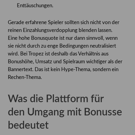
Enttäuschungen.
Gerade erfahrene Spieler sollten sich nicht von der
reinen Einzahlungsverdopplung blenden lassen.
Eine hohe Bonusquote ist nur dann sinnvoll, wenn
sie nicht durch zu enge Bedingungen neutralisiert
wird. Bei Tropez ist deshalb das Verhältnis aus
Bonushöhe, Umsatz und Spielraum wichtiger als der
Bannertext. Das ist kein Hype-Thema, sondern ein
Rechen-Thema.
Was die Plattform für
den Umgang mit Bonusse
bedeutet