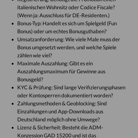
italienischen Wohnsitz oder Codice Fiscale?
(Wenn ja: Ausschluss für DE-Residenten.)
Bonus-Typ: Handelt es sich um Spielgeld (Fun
Bonus) oder um echtes Bonusguthaben?
Umsatzanforderung: Wie viele Male muss der
Bonus umgesetzt werden, und welche Spiele
zählen wie viel?
Maximale Auszahlung: Gibt es ein
Auszahlungsmaximum für Gewinne aus
Bonusgeld?
KYC & Prüfung: Sind lange Verifizierungsphasen
oder Kontosperren dokumentiert worden?
Zahlungsmethoden & Geoblocking: Sind
Einzahlungen und App-Downloads aus
Deutschland möglich ohne Umwege?
Lizenz & Sicherheit: Besteht die ADM-
Konzession GAD 15200 und ist das