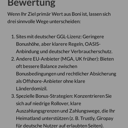
Bewertung
Wenn Ihr Ziel primär Wert aus Boni ist, lassen sich
drei sinnvolle Wege unterscheiden:
Sites mit deutscher GGL-Lizenz: Geringere
Bonushöhe, aber klarere Regeln, OASIS-
Anbindung und deutscher Verbraucherschutz.
Andere EU-Anbieter (MGA, UK früher): Bieten
oft bessere Balance zwischen
Bonusbedingungen und rechtlicher Absicherung
als Offshore-Anbieter ohne klare
Länderdomizil.
Spezielle Bonus-Strategien: Konzentrieren Sie
sich auf niedrige Rollover, klare
Auszahlungsgrenzen und Zahlungswege, die Ihr
Heimatland unterstützen (z. B. Trustly, Giropay
für deutsche Nutzer auf erlaubten Seiten).