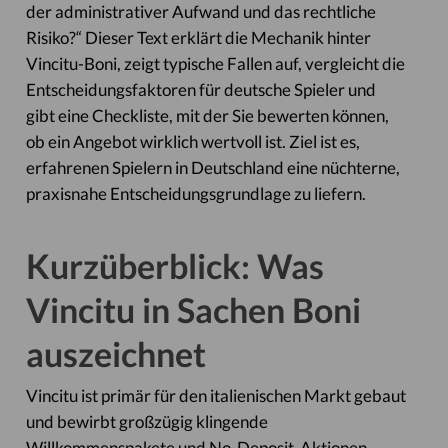
der administrativer Aufwand und das rechtliche
Risiko?“ Dieser Text erklärt die Mechanik hinter
Vincitu-Boni, zeigt typische Fallen auf, vergleicht die
Entscheidungsfaktoren für deutsche Spieler und
gibt eine Checkliste, mit der Sie bewerten können,
ob ein Angebot wirklich wertvoll ist. Ziel ist es,
erfahrenen Spielern in Deutschland eine nüchterne,
praxisnahe Entscheidungsgrundlage zu liefern.
Kurzüberblick: Was
Vincitu in Sachen Boni
auszeichnet
Vincitu ist primär für den italienischen Markt gebaut
und bewirbt großzügig klingende
Willkommenspakete und No-Deposit-Aktionen.