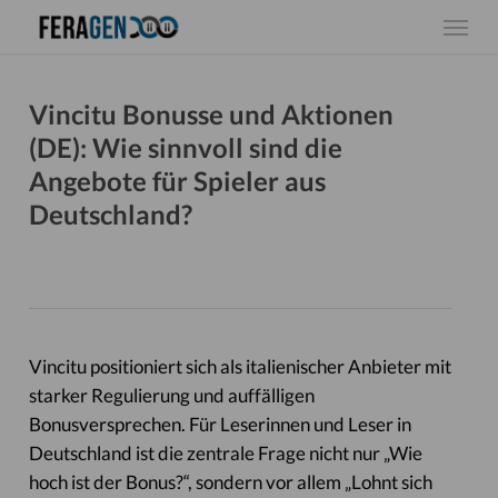
Skip
Menu
to
main
content
Vincitu Bonusse und Aktionen
(DE): Wie sinnvoll sind die
Angebote für Spieler aus
Deutschland?
Vincitu positioniert sich als italienischer Anbieter mit
starker Regulierung und auffälligen
Bonusversprechen. Für Leserinnen und Leser in
Deutschland ist die zentrale Frage nicht nur „Wie
hoch ist der Bonus?“, sondern vor allem „Lohnt sich