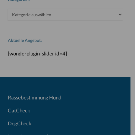
Kategorien:
Aktuelle Angebot:
[wonderplugin_slider id=4]
Rassebestimmung Hund
CatCheck
DogCheck