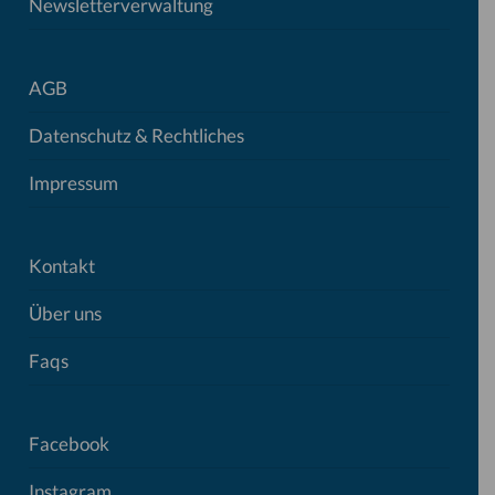
Newsletterverwaltung
AGB
Datenschutz & Rechtliches
Impressum
Kontakt
Über uns
Faqs
Facebook
Instagram