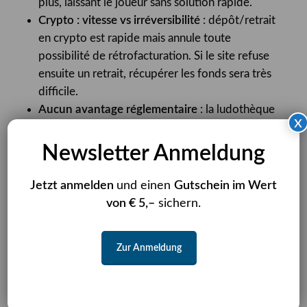
plus, laissant le joueur sans solution rapide.
Crypto : vitesse vs irréversibilité
: dépôt/retrait
en crypto est rapide mais annule toute
possibilité de rétrofacturation. Si le site refuse
ensuite un retrait, récupérer les fonds sera très
difficile.
Aucun avantage réglementaire
: la ludothèque
x
ou les méthodes de paiement ne compensent
pas l’absence de protection légale et les risques
Newsletter Anmeldung
financiers potentiels.
Jetzt anmelden
und einen
Gutschein im Wert
Scénarios vécus et
von € 5,–
sichern.
erreurs fréquentes des
Zur Anmeldung
débutants
Plusieurs erreurs reviennent régulièrement chez les