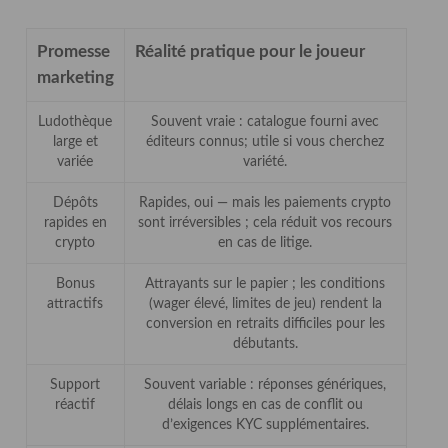
Promesse
Réalité pratique pour le joueur
marketing
Ludothèque
Souvent vraie : catalogue fourni avec
large et
éditeurs connus; utile si vous cherchez
variée
variété.
Dépôts
Rapides, oui — mais les paiements crypto
rapides en
sont irréversibles ; cela réduit vos recours
crypto
en cas de litige.
Bonus
Attrayants sur le papier ; les conditions
attractifs
(wager élevé, limites de jeu) rendent la
conversion en retraits difficiles pour les
débutants.
Support
Souvent variable : réponses génériques,
réactif
délais longs en cas de conflit ou
d’exigences KYC supplémentaires.