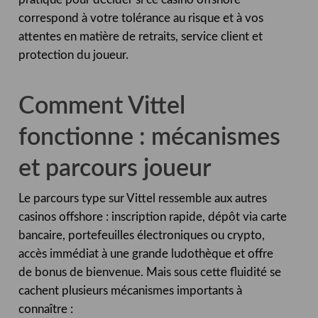
correspond à votre tolérance au risque et à vos
attentes en matière de retraits, service client et
protection du joueur.
Comment Vittel
fonctionne : mécanismes
et parcours joueur
Le parcours type sur Vittel ressemble aux autres
casinos offshore : inscription rapide, dépôt via carte
bancaire, portefeuilles électroniques ou crypto,
accès immédiat à une grande ludothèque et offre
de bonus de bienvenue. Mais sous cette fluidité se
cachent plusieurs mécanismes importants à
connaître :