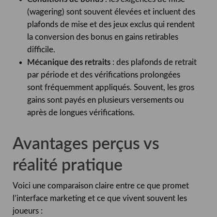
(wagering) sont souvent élevées et incluent des
plafonds de mise et des jeux exclus qui rendent
la conversion des bonus en gains retirables
difficile.
Mécanique des retraits
: des plafonds de retrait
par période et des vérifications prolongées
sont fréquemment appliqués. Souvent, les gros
gains sont payés en plusieurs versements ou
après de longues vérifications.
Avantages perçus vs
réalité pratique
Voici une comparaison claire entre ce que promet
l’interface marketing et ce que vivent souvent les
joueurs :