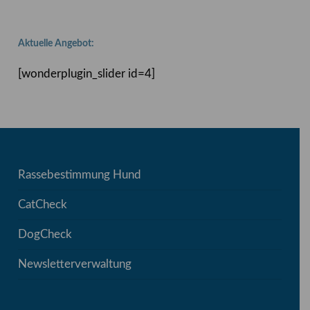
Aktuelle Angebot:
[wonderplugin_slider id=4]
Rassebestimmung Hund
CatCheck
DogCheck
Newsletterverwaltung