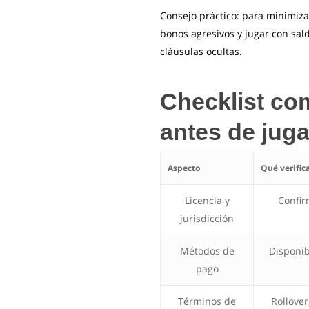
Consejo práctico: para minimiz
bonos agresivos y jugar con sald
cláusulas ocultas.
x
Checklist co
antes de jug
Aspecto
Qué verific
Licencia y
Confirm
jurisdicción
Métodos de
Disponib
pago
Términos de
Rollover