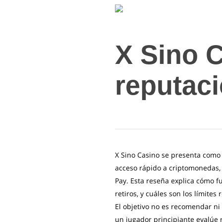
Skip
to
main
content
X Sino 
reputaci
X Sino Casino se presenta com
acceso rápido a criptomonedas,
Pay. Esta reseña explica cómo f
retiros, y cuáles son los límite
El objetivo no es recomendar ni 
un jugador principiante evalúe r