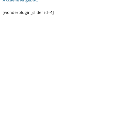
[wonderplugin_slider id=4]