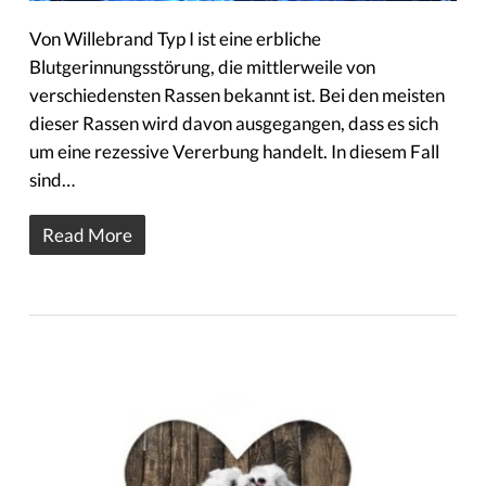
Von Willebrand Typ I ist eine erbliche
Blutgerinnungsstörung, die mittlerweile von
verschiedensten Rassen bekannt ist. Bei den meisten
dieser Rassen wird davon ausgegangen, dass es sich
um eine rezessive Vererbung handelt. In diesem Fall
sind…
Read More