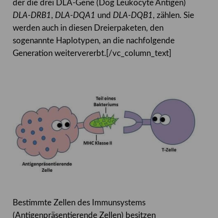
der die drei DLA-Gene (Dog Leukocyte Antigen)
DLA-DRB1
,
DLA-DQA1
und
DLA-DQB1
, zählen. Sie
werden auch in diesen Dreierpaketen, den
sogenannte Haplotypen, an die nachfolgende
Generation weitervererbt.[/vc_column_text]
Bestimmte Zellen des Immunsystems
(Antigenpräsentierende Zellen) besitzen