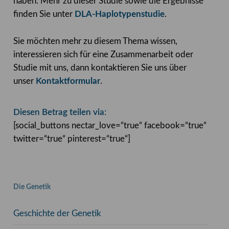
haben. Mehr zu dieser Studie sowie die Ergebnisse
finden Sie unter
DLA-Haplotypenstudie
.
Sie möchten mehr zu diesem Thema wissen,
interessieren sich für eine Zusammenarbeit oder
Studie mit uns, dann kontaktieren Sie uns über
unser
Kontaktformular
.
Diesen Betrag teilen via:
[social_buttons nectar_love=“true“ facebook=“true“
twitter=“true“ pinterest=“true“]
Die Genetik
Geschichte der Genetik