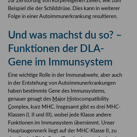
zur Zerstörung von körpereigenen Zellen, wie zum
Beispiel die der Schilddrüse. Dies kann in weiterer
Folge in einer Autoimmunerkrankung resultieren.
Und was machst du so? –
Funktionen der DLA-
Gene im Immunsystem
Eine wichtige Rolle in der Immunabwehr, aber auch
in der Entstehung von Autoimmunerkrankungen
haben bestimmte Gene des Immunsystems,
genauer gesagt des
M
ajor
H
istocompatibility
C
omplex, kurz MHC. Insgesamt gibt es drei MHC-
Klassen (I, II und III), wobei jede Klasse andere
Funktionen im Immunsystem übernimmt. Unser
Hauptaugenmerk liegt auf der MHC-Klasse II, zu