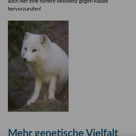
auch hier eine höhere Resistenz gegen Räude
hervorzurufen!
Mehr genetische Vielfalt