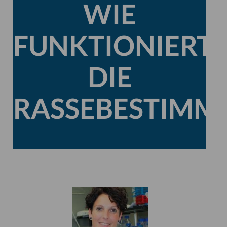
WIE
FUNKTIONIERT
DIE
RASSEBESTIMM