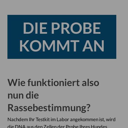
DIE PROBE
KOMMT AN
Wie funktioniert also
nun die
Rassebestimmung?
Nachdem Ihr Testkit im Labor angekommen ist, wird
die DNA aus den Zellen der Probe Ihres Hundes