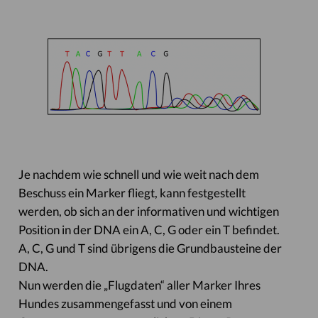
Je nachdem wie schnell und wie weit nach dem
Beschuss ein Marker fliegt, kann festgestellt
werden, ob sich an der informativen und wichtigen
Position in der DNA ein A, C, G oder ein T befindet.
A, C, G und T sind übrigens die Grundbausteine der
DNA.
Nun werden die „Flugdaten“ aller Marker Ihres
Hundes zusammengefasst und von einem