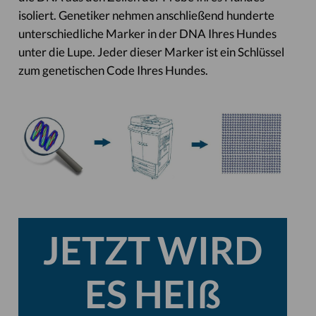
isoliert. Genetiker nehmen anschließend hunderte
unterschiedliche Marker in der DNA Ihres Hundes
unter die Lupe. Jeder dieser Marker ist ein Schlüssel
zum genetischen Code Ihres Hundes.
JETZT WIRD
ES HEIß