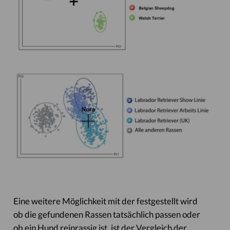
Eine weitere Möglichkeit mit der festgestellt wird
ob die gefundenen Rassen tatsächlich passen oder
ob ein Hund reinrassig ist, ist der Vergleich der